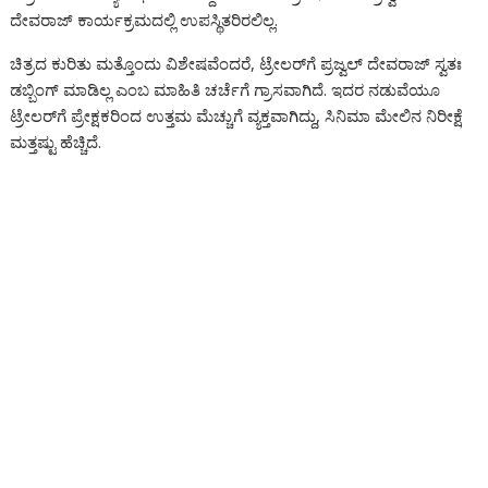
ದೇವರಾಜ್ ಕಾರ್ಯಕ್ರಮದಲ್ಲಿ ಉಪಸ್ಥಿತರಿರಲಿಲ್ಲ.
ಚಿತ್ರದ ಕುರಿತು ಮತ್ತೊಂದು ವಿಶೇಷವೆಂದರೆ, ಟ್ರೇಲರ್‌ಗೆ ಪ್ರಜ್ವಲ್ ದೇವರಾಜ್ ಸ್ವತಃ
ಡಬ್ಬಿಂಗ್ ಮಾಡಿಲ್ಲ ಎಂಬ ಮಾಹಿತಿ ಚರ್ಚೆಗೆ ಗ್ರಾಸವಾಗಿದೆ. ಇದರ ನಡುವೆಯೂ
ಟ್ರೇಲರ್‌ಗೆ ಪ್ರೇಕ್ಷಕರಿಂದ ಉತ್ತಮ ಮೆಚ್ಚುಗೆ ವ್ಯಕ್ತವಾಗಿದ್ದು, ಸಿನಿಮಾ ಮೇಲಿನ ನಿರೀಕ್ಷೆ
ಮತ್ತಷ್ಟು ಹೆಚ್ಚಿದೆ.