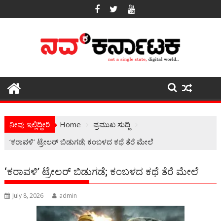
Skip
to
content
ನೀವು ಇಲ್ಲಿದ್ದೀರಿ
Home
ಪ್ರಮುಖ ಸುದ್ದಿ
‘ಕರಾವಳಿ’ ಟ್ರೇಲರ್ ಬಿಡುಗಡೆ; ಕಂಬಳದ ಕಥೆ ತೆರೆ ಮೇಲೆ
‘ಕರಾವಳಿ’ ಟ್ರೇಲರ್ ಬಿಡುಗಡೆ; ಕಂಬಳದ ಕಥೆ ತೆರೆ ಮೇಲೆ
July 8, 2026
admin