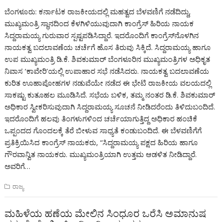
ಬೆಂಗಳೂರು: ಕರ್ನಾಟಕ ರಾಜಕೀಯದಲ್ಲಿ ಮಹತ್ವದ ಬೆಳವಣಿಗೆ ನಡೆದಿದ್ದು,
ಮುಖ್ಯಮಂತ್ರಿ ಸ್ಥಾನದಿಂದ ಕೆಳಗಿಳಿಯುವುದಾಗಿ ಕಾಂಗ್ರೆಸ್ ಹಿರಿಯ ನಾಯಕ
ಸಿದ್ದರಾಮಯ್ಯ ಗುರುವಾರ ಸ್ಪಷ್ಟಪಡಿಸಿದ್ದಾರೆ. ಇದರೊಂದಿಗೆ ಕಾಂಗ್ರೆಸ್‌ನೊಳಗಿನ
ನಾಯಕತ್ವ ಬದಲಾವಣೆಯ ಚರ್ಚೆಗೆ ಹೊಸ ತಿರುವು ಸಿಕ್ಕಿದೆ. ಸಿದ್ದರಾಮಯ್ಯ ಹಾಗೂ
ಉಪ ಮುಖ್ಯಮಂತ್ರಿ ಡಿ.ಕೆ. ಶಿವಕುಮಾರ್ ಬೆಂಗಳೂರಿನ ಮುಖ್ಯಮಂತ್ರಿಗಳ ಅಧಿಕೃತ
ನಿವಾಸ ‘ಕಾವೇರಿ’ಯಲ್ಲಿ ಉಪಾಹಾರ ಸಭೆ ನಡೆಸಿದರು. ನಾಯಕತ್ವ ಬದಲಾವಣೆಯ
ಕುರಿತ ಊಹಾಪೋಹಗಳ ನಡುವೆಯೇ ನಡೆದ ಈ ಭೇಟಿ ರಾಜಕೀಯ ವಲಯದಲ್ಲಿ
ಸಾಕಷ್ಟು ಕುತೂಹಲ ಮೂಡಿಸಿದೆ. ಸಭೆಯ ಬಳಿಕ, ತಮ್ಮ ನಂತರ ಡಿ.ಕೆ. ಶಿವಕುಮಾರ್
ಅಧಿಕಾರ ಸ್ವೀಕರಿಸುವುದಾಗಿ ಸಿದ್ದರಾಮಯ್ಯ ಸೂಚನೆ ನೀಡಿದರೆಂದು ತಿಳಿದುಬಂದಿದೆ.
ಇದರೊಂದಿಗೆ ಹಲವು ತಿಂಗಳುಗಳಿಂದ ಚರ್ಚೆಯಾಗುತ್ತಿದ್ದ ಅಧಿಕಾರ ಹಂಚಿಕೆ
ಒಪ್ಪಂದದ ಗೊಂದಲಕ್ಕೆ ತೆರೆ ಬೀಳುವ ಸಾಧ್ಯತೆ ಕಂಡುಬಂದಿದೆ. ಈ ಬೆಳವಣಿಗೆಗೆ
ಪ್ರತಿಕ್ರಿಯಿಸಿದ ಕಾಂಗ್ರೆಸ್ ನಾಯಕರು, “ಸಿದ್ದರಾಮಯ್ಯ ಪಕ್ಷದ ಹಿರಿಯ ಹಾಗೂ
ಗೌರವಾನ್ವಿತ ನಾಯಕರು. ಮುಖ್ಯಮಂತ್ರಿಯಾಗಿ ಉತ್ತಮ ಆಡಳಿತ ನೀಡಿದ್ದಾರೆ.
ಅವರಿಗೆ…
ರಾಜ್ಯ
ಮಹಿಳೆಯ ಹಣೆಯ ಮೇಲಿನ ಸಿಂಧೂರ ಒರೆಸಿ ಅಮಾನುಷ