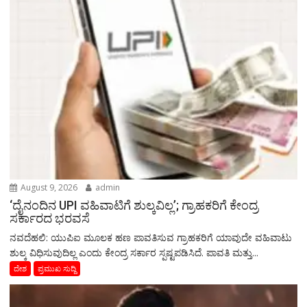
August 9, 2026
admin
‘ದೈನಂದಿನ UPI ವಹಿವಾಟಿಗೆ ಶುಲ್ಕವಿಲ್ಲ’; ಗ್ರಾಹಕರಿಗೆ ಕೇಂದ್ರ
ಸರ್ಕಾರದ ಭರವಸೆ
ನವದೆಹಲಿ: ಯುಪಿಐ ಮೂಲಕ ಹಣ ಪಾವತಿಸುವ ಗ್ರಾಹಕರಿಗೆ ಯಾವುದೇ ವಹಿವಾಟು
ಶುಲ್ಕ ವಿಧಿಸುವುದಿಲ್ಲ ಎಂದು ಕೇಂದ್ರ ಸರ್ಕಾರ ಸ್ಪಷ್ಟಪಡಿಸಿದೆ. ಪಾವತಿ ಮತ್ತು...
ದೇಶ
ಪ್ರಮುಖ ಸುದ್ದಿ