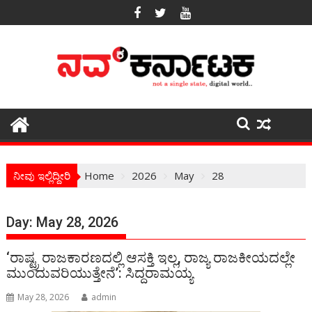
Skip
to
content
ನೀವು ಇಲ್ಲಿದ್ದೀರಿ
Home
2026
May
28
Day:
May 28, 2026
‘ರಾಷ್ಟ್ರ ರಾಜಕಾರಣದಲ್ಲಿ ಆಸಕ್ತಿ ಇಲ್ಲ, ರಾಜ್ಯ ರಾಜಕೀಯದಲ್ಲೇ
ಮುಂದುವರಿಯುತ್ತೇನೆ’: ಸಿದ್ದರಾಮಯ್ಯ
May 28, 2026
admin