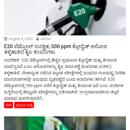
August 9, 2026
admin
E20 ಪೆಟ್ರೋಲ್ ಸುರಕ್ಷಿತ; 500 ppm ಕ್ಲೋರೈಡ್ ಆರೋಪ
ತಳ್ಳಿಹಾಕಿದ ತೈಲ ಕಂಪನಿಗಳು
ನವದೆಹಲಿ: E20 ಪೆಟ್ರೋಲ್‌ನಲ್ಲಿ ಹೆಚ್ಚಿನ ಪ್ರಮಾಣದ ಕ್ಲೋರೈಡ್ ಮತ್ತು ತೇವಾಂಶ
ಮಾಲಿನ್ಯವಿದೆ ಎಂಬ ಆರೋಪಗಳನ್ನು ತೈಲ ಮಾರುಕಟ್ಟೆ ಕಂಪನಿಗಳು (OMC)
ತಳ್ಳಿಹಾಕಿವೆ. ದೇಶಾದ್ಯಂತ ನಡೆಸಿದ ವ್ಯಾಪಕ ಪರೀಕ್ಷೆಗಳಲ್ಲಿ ಇಂಧನದ ಗುಣಮಟ್ಟ ನಿಗದಿತ
ಮಾನದಂಡಗಳಲ್ಲೇ ಇರುವುದು ದೃಢಪಟ್ಟಿದೆ ಎಂದು ಕಂಪನಿಗಳು ತಿಳಿಸಿವೆ. E20
ಪೆಟ್ರೋಲ್‌ನಲ್ಲಿ 500 ppm ವರೆಗೆ ಕ್ಲೋರೈಡ್ ಮತ್ತು ತೇವಾಂಶ ಇದೆ ಎಂಬ ವರದಿಗಳ
ಹಿನ್ನೆಲೆಯಲ್ಲಿ ಹೆಚ್ಚುವರಿ ಪರೀಕ್ಷೆಗಳನ್ನು ನಡೆಸಲಾಗಿದೆ. ಸಂಸ್ಕರಣಾಗಾರದಿಂದ ಚಿಲ್ಲರೆ
ಮಾರಾಟ ಮಳಿಗೆಗಳವರೆಗೆ...
ದೇಶ
ಪ್ರಮುಖ ಸುದ್ದಿ