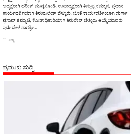
ಅಧ್ಯಕ್ಷರಾಗಿ ಹರೀಶ್ ಮುಡೈಕೋಡಿ, ಉಪಾಧ್ಯಕ್ಷರಾಗಿ ತಿಮ್ಮಪ್ಪ ಕಮ್ಮಾಜೆ, ಪ್ರಧಾನ
ಕಾರ್ಯದರ್ಶಿಯಾಗಿ ತಿರುಮಲೇಶ್ ಬೆಳ್ಳೂರು, ಜೊತೆ ಕಾರ್ಯದರ್ಶಿಯಾಗಿ ದುರ್ಗಾ
ಪ್ರಸಾದ್ ಕಮ್ಮಾಜೆ, ಕೋಶಾಧಿಕಾರಿಯಾಗಿ ತಿರುಲೇಶ್ ಬೆಳ್ಳೂರು ಆಯ್ಕೆಯಾದರು.
ಇದೇ ವೇಳೆ ನಾಗಶ್ರೀ…
ರಾಜ್ಯ
ಪ್ರಮುಖ ಸುದ್ದಿ