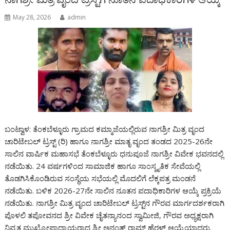
May 28, 2026
admin
ಬಂಟ್ವಾಳ: ತೆಂಕಬೆಳ್ಳೂರು ಗ್ರಾಮದ ಕಮ್ಮಾಜೆಯಲ್ಲಿರುವ ನಾಗಶ್ರೀ ಮಿತ್ರ ವೃಂದ
ಚಾರಿಟೇಬಲ್ ಟ್ರಸ್ಟ್ (ರಿ) ಹಾಗೂ ನಾಗಶ್ರೀ ಮಾತೃ ವೃಂದ ತಂಡದ 2025-26ನೇ
ಸಾಲಿನ ವಾರ್ಷಿಕ ಮಹಾಸಭೆ ತೆಂಕಬೆಳ್ಳೂರು ಧನುಪೂಜೆ ನಾಗಶ್ರೀ ವಿವೇಕ ಭವನದಲ್ಲಿ
ನಡೆಯಿತು. 24 ವರ್ಷಗಳಿಂದ ಸಾಮಾಜಿಕ ಹಾಗೂ ಸಾಂಸ್ಕೃತಿಕ ಸೇವೆಯಲ್ಲಿ
ತೊಡಗಿಸಿಕೊಂಡಿರುವ ಸಂಸ್ಥೆಯ ಸಭೆಯಲ್ಲಿ ಮೊದಲಿಗೆ ಲೆಕ್ಕಪತ್ರ ಮಂಡನೆ
ನಡೆಯಿತು. ಬಳಿಕ 2026-27ನೇ ಸಾಲಿನ ನೂತನ ಪದಾಧಿಕಾರಿಗಳ ಆಯ್ಕೆ ಪ್ರಕ್ರಿಯೆ
ನಡೆಯಿತು. ನಾಗಶ್ರೀ ಮಿತ್ರ ವೃಂದ ಚಾರಿಟೇಬಲ್ ಟ್ರಸ್ಟ್‌ನ ಗೌರವ ಮಾರ್ಗದರ್ಶಕರಾಗಿ
ಪೊಳಲಿ ತಪೋವನದ ಶ್ರೀ ವಿವೇಕ ಚೈತನ್ಯಾನಂದ ಸ್ವಾಮೀಜಿ, ಗೌರವ ಅಧ್ಯಕ್ಷರಾಗಿ
ನಿವೃತ್ತ ಮುಖ್ಯೋಪಾಧ್ಯಾಯರಾದ ಶ್ರೀ ಅನಂತ್ ರಾಮ್ ಹೆರಳ್ ಆಯ್ಕೆಯಾದರು.