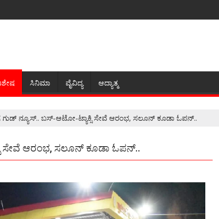
ಿಶೇಷ
ಸಿನಿಮಾ
ವೈವಿದ್ಯ
ಆದ್ಯಾತ್ಮ
ೆ ಗುಡ್ ನ್ಯೂಸ್.. ಬಸ್-ಆಟೋ-ಟ್ಯಾಕ್ಸಿ ಸೇವೆ ಆರಂಭ, ಸಲೂನ್ ಕೂಡಾ ಓಪನ್..
ಕ್ಸಿ ಸೇವೆ ಆರಂಭ, ಸಲೂನ್ ಕೂಡಾ ಓಪನ್..