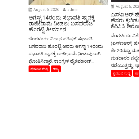
August 6, 20
August 6, 2026
admin
ಎಸ್‌ಐಆರ್‌ ಹ
ಆಗಸ್ಟ್‌ 14ರಂದು ಸಭಾಪತಿ ಸ್ಥಾನಕ್ಕೆ
ಹೆಸರು ಕೈಬಿಡು
ರಾಜೀನಾಮೆ ನೀಡಲು ಬಸವರಾಜ
ಕೆಪಿಸಿಸಿ ಆ
ಹೊರಟ್ಟಿ ತೀರ್ಮಾನ
ಬೆಂಗಳೂರು: ವಿಶ
ಬೆಂಗಳೂರು: ವಿಧಾನ ಪರಿಷತ್ ಸಭಾಪತಿ
(ಎಸ್‌ಐಆರ್‌) ಹೆಸ
ಬಸವರಾಜ ಹೊರಟ್ಟಿ ಅವರು ಆಗಸ್ಟ್‌ 14ರಂದು
ಶೇ.20ರಷ್ಟು ಮತ
ಸಭಾಪತಿ ಸ್ಥಾನಕ್ಕೆ ರಾಜೀನಾಮೆ ನೀಡುವುದಾಗಿ
ಮತದಾರರ ಪಟ್ಟಿಯ
ಘೋಷಿಸಿದ್ದಾರೆ. ಕಾಂಗ್ರೆಸ್ ಹೈಕಮಾಂಡ್...
ನಡೆಯುತ್ತಿದ್ದು, ಇ
ಪ್ರಮುಖ ಸುದ್ದಿ
ರಾಜ್ಯ
ಪ್ರಮುಖ ಸುದ್ದಿ
ರಾಜ