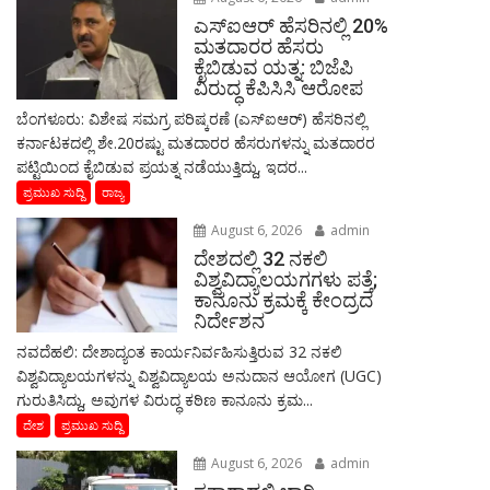
ಎಸ್‌ಐಆರ್‌ ಹೆಸರಿನಲ್ಲಿ 20%
ಮತದಾರರ ಹೆಸರು
ಕೈಬಿಡುವ ಯತ್ನ: ಬಿಜೆಪಿ
ವಿರುದ್ಧ ಕೆಪಿಸಿಸಿ ಆರೋಪ
ಬೆಂಗಳೂರು: ವಿಶೇಷ ಸಮಗ್ರ ಪರಿಷ್ಕರಣೆ (ಎಸ್‌ಐಆರ್‌) ಹೆಸರಿನಲ್ಲಿ
ಕರ್ನಾಟಕದಲ್ಲಿ ಶೇ.20ರಷ್ಟು ಮತದಾರರ ಹೆಸರುಗಳನ್ನು ಮತದಾರರ
ಪಟ್ಟಿಯಿಂದ ಕೈಬಿಡುವ ಪ್ರಯತ್ನ ನಡೆಯುತ್ತಿದ್ದು, ಇದರ...
ಪ್ರಮುಖ ಸುದ್ದಿ
ರಾಜ್ಯ
August 6, 2026
admin
ದೇಶದಲ್ಲಿ 32 ನಕಲಿ
ವಿಶ್ವವಿದ್ಯಾಲಯಗಗಳು ಪತ್ತೆ;
ಕಾನೂನು ಕ್ರಮಕ್ಕೆ ಕೇಂದ್ರದ
ನಿರ್ದೇಶನ
ನವದೆಹಲಿ: ದೇಶಾದ್ಯಂತ ಕಾರ್ಯನಿರ್ವಹಿಸುತ್ತಿರುವ 32 ನಕಲಿ
ವಿಶ್ವವಿದ್ಯಾಲಯಗಳನ್ನು ವಿಶ್ವವಿದ್ಯಾಲಯ ಅನುದಾನ ಆಯೋಗ (UGC)
ಗುರುತಿಸಿದ್ದು, ಅವುಗಳ ವಿರುದ್ಧ ಕಠಿಣ ಕಾನೂನು ಕ್ರಮ...
ದೇಶ
ಪ್ರಮುಖ ಸುದ್ದಿ
August 6, 2026
admin