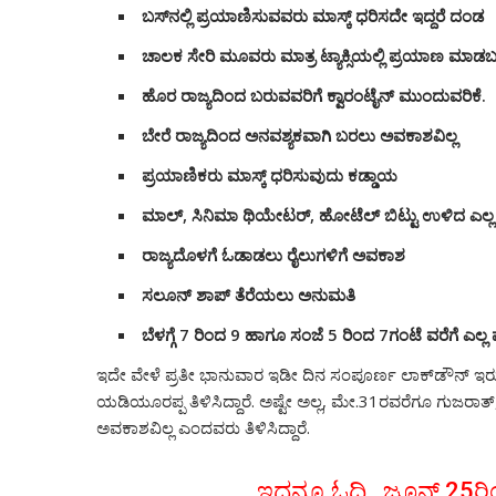
ಬಸ್‌ನಲ್ಲಿ ಪ್ರಯಾಣಿಸುವವರು ಮಾಸ್ಕ್​ ಧರಿಸದೇ ಇದ್ದರೆ ದಂಡ
ಚಾಲಕ ಸೇರಿ ಮೂವರು ಮಾತ್ರ ಟ್ಯಾಕ್ಸಿಯಲ್ಲಿ ಪ್ರಯಾಣ ಮಾಡ
ಹೊರ ರಾಜ್ಯದಿಂದ ಬರುವವರಿಗೆ ಕ್ವಾರಂಟೈನ್​​ ಮುಂದುವರಿಕೆ.
ಬೇರೆ ರಾಜ್ಯದಿಂದ ಅನವಶ್ಯಕವಾಗಿ ಬರಲು ಅವಕಾಶವಿಲ್ಲ
ಪ್ರಯಾಣಿಕರು ಮಾಸ್ಕ್ ಧರಿಸುವುದು ಕಡ್ಡಾಯ
ಮಾಲ್​​, ಸಿನಿಮಾ ಥಿಯೇಟರ್, ಹೋಟೆಲ್​ ಬಿಟ್ಟು ಉಳಿದ ಎಲ
ರಾಜ್ಯದೊಳಗೆ ಓಡಾಡಲು ರೈಲುಗಳಿಗೆ ಅವಕಾಶ
ಸಲೂನ್​ ಶಾಪ್​ ತೆರೆಯಲು ಅನುಮತಿ
ಬೆಳಗ್ಗೆ 7 ರಿಂದ 9 ಹಾಗೂ ಸಂಜೆ 5 ರಿಂದ 7ಗಂಟೆ ವರೆಗೆ ಎಲ
ಇದೇ ವೇಳೆ ಪ್ರತೀ ಭಾನುವಾರ ಇಡೀ ದಿನ ಸಂಪೂರ್ಣ ​ಲಾಕ್​ಡೌನ್​ ಇ
ಯಡಿಯೂರಪ್ಪ ತಿಳಿಸಿದ್ದಾರೆ. ಅಷ್ಟೇ ಅಲ್ಲ, ಮೇ.31ರವರೆಗೂ ಗುಜರಾತ್
ಅವಕಾಶವಿಲ್ಲ ಎಂದವರು ತಿಳಿಸಿದ್ದಾರೆ.
ಇದನ್ನೂ ಓದಿ.. ಜೂನ್ 25ರಿಂದ