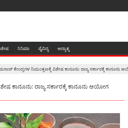
ಿಶೇಷ
ಸಿನಿಮಾ
ವೈವಿದ್ಯ
ಆದ್ಯಾತ್ಮ
, ಮಸಾಜ್ ಕೇಂದ್ರಗಳ ನಿಯಂತ್ರಣಕ್ಕೆ ವಿಶೇಷ ಕಾನೂನು: ರಾಜ್ಯ ಸರ್ಕಾರಕ್ಕೆ ಕಾನೂನ
ೆ ವಿಶೇಷ ಕಾನೂನು: ರಾಜ್ಯ ಸರ್ಕಾರಕ್ಕೆ ಕಾನೂನು ಆಯೋಗ