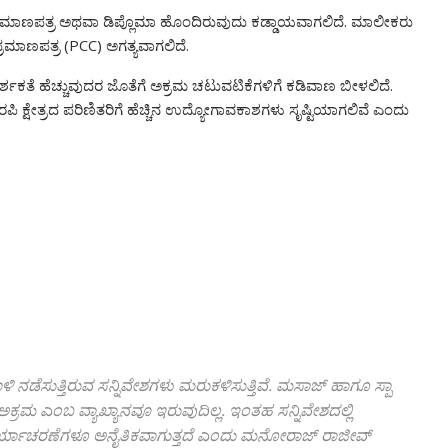
 ಪ್ರಮಾಣಪತ್ರ ಅಥವಾ ಡಿಪ್ಲೊಮಾ ಹೊಂದಿರುವುದು ಕಡ್ಡಾಯವಾಗಲಿದೆ. ಮಾಲೀಕರು
ಪ್ರಮಾಣಪತ್ರ (PCC) ಅಗತ್ಯವಾಗಲಿದೆ.
ಕತೆ ಹೆಚ್ಚುವುದರ ಜೊತೆಗೆ ಅಕ್ರಮ ಚಟುವಟಿಕೆಗಳಿಗೆ ಕಡಿವಾಣ ಬೀಳಲಿದೆ.
ಪಿ ಕ್ಷೇತ್ರದ ಪರಿಣಿತರಿಗೆ ಹೆಚ್ಚಿನ ಉದ್ಯೋಗಾವಕಾಶಗಳು ಸೃಷ್ಟಿಯಾಗಲಿವೆ ಎಂದು
ಳಿ ನಡೆಸುತ್ತಿರುವ ಸನ್ನಿವೇಶಗಳು ಮರುಕಳಿಸುತ್ತಿವೆ. ಮಸಾಜ್ ಹಾಗೂ ಸ್ಪಾ
ಕ್ರಮ ಎಂಬ ವ್ಯಾಖ್ಯಾನವೂ ಇರುವುದಿಲ್ಲ. ಇಂತಹ ಸನ್ನಿವೇಶದಲ್ಲಿ
ಕಾರ್ಯಾಚರಣೆಗಳೂ ಅನೈತಿಕವಾಗುತ್ತದೆ ಎಂದು ಮನೋರಾಜ್ ರಾಜೀವ್