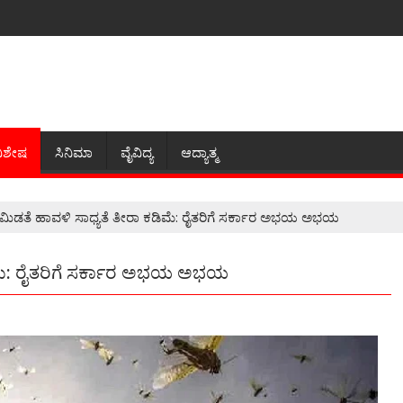
ಿಶೇಷ
ಸಿನಿಮಾ
ವೈವಿದ್ಯ
ಆದ್ಯಾತ್ಮ
ಿ ಮಿಡತೆ ಹಾವಳಿ ಸಾಧ್ಯತೆ ತೀರಾ ಕಡಿಮೆ: ರೈತರಿಗೆ ಸರ್ಕಾರ ಅಭಯ ಅಭಯ
ಡಿಮೆ: ರೈತರಿಗೆ ಸರ್ಕಾರ ಅಭಯ ಅಭಯ