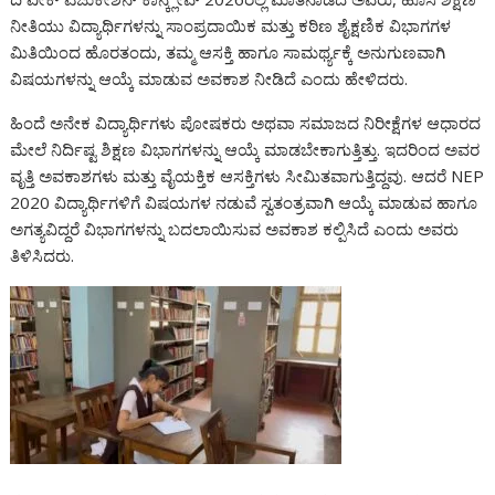
l
ನೀತಿಯು ವಿದ್ಯಾರ್ಥಿಗಳನ್ನು ಸಾಂಪ್ರದಾಯಿಕ ಮತ್ತು ಕಠಿಣ ಶೈಕ್ಷಣಿಕ ವಿಭಾಗಗಳ
ಮಿತಿಯಿಂದ ಹೊರತಂದು, ತಮ್ಮ ಆಸಕ್ತಿ ಹಾಗೂ ಸಾಮರ್ಥ್ಯಕ್ಕೆ ಅನುಗುಣವಾಗಿ
ವಿಷಯಗಳನ್ನು ಆಯ್ಕೆ ಮಾಡುವ ಅವಕಾಶ ನೀಡಿದೆ ಎಂದು ಹೇಳಿದರು.
ಹಿಂದೆ ಅನೇಕ ವಿದ್ಯಾರ್ಥಿಗಳು ಪೋಷಕರು ಅಥವಾ ಸಮಾಜದ ನಿರೀಕ್ಷೆಗಳ ಆಧಾರದ
ಮೇಲೆ ನಿರ್ದಿಷ್ಟ ಶಿಕ್ಷಣ ವಿಭಾಗಗಳನ್ನು ಆಯ್ಕೆ ಮಾಡಬೇಕಾಗುತ್ತಿತ್ತು. ಇದರಿಂದ ಅವರ
ವೃತ್ತಿ ಅವಕಾಶಗಳು ಮತ್ತು ವೈಯಕ್ತಿಕ ಆಸಕ್ತಿಗಳು ಸೀಮಿತವಾಗುತ್ತಿದ್ದವು. ಆದರೆ NEP
2020 ವಿದ್ಯಾರ್ಥಿಗಳಿಗೆ ವಿಷಯಗಳ ನಡುವೆ ಸ್ವತಂತ್ರವಾಗಿ ಆಯ್ಕೆ ಮಾಡುವ ಹಾಗೂ
ಅಗತ್ಯವಿದ್ದರೆ ವಿಭಾಗಗಳನ್ನು ಬದಲಾಯಿಸುವ ಅವಕಾಶ ಕಲ್ಪಿಸಿದೆ ಎಂದು ಅವರು
ತಿಳಿಸಿದರು.