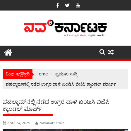
Skip
to
content
ನೀವು ಇಲ್ಲಿದ್ದೀರಿ
Home
ಪ್ರಮುಖ ಸುದ್ದಿ
ಪಹಲ್ಗಾಮ್‌ನಲ್ಲಿ ನಡೆದ ಉಗ್ರರ ದಾಳಿ ಖಂಡಿಸಿ ಬಿಜೆಪಿ ಕ್ಯಾಂಡಲ್ ಮಾರ್ಚ್
ಪಹಲ್ಗಾಮ್‌ನಲ್ಲಿ ನಡೆದ ಉಗ್ರರ ದಾಳಿ ಖಂಡಿಸಿ ಬಿಜೆಪಿ
ಕ್ಯಾಂಡಲ್ ಮಾರ್ಚ್
April 24, 2025
NavaKarnataka