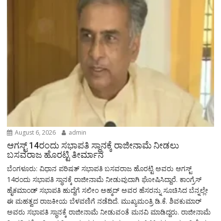
August 6, 2026
admin
ಆಗಸ್ಟ್‌ 14ರಂದು ಸಭಾಪತಿ ಸ್ಥಾನಕ್ಕೆ ರಾಜೀನಾಮೆ ನೀಡಲು
ಬಸವರಾಜ ಹೊರಟ್ಟಿ ತೀರ್ಮಾನ
ಬೆಂಗಳೂರು: ವಿಧಾನ ಪರಿಷತ್ ಸಭಾಪತಿ ಬಸವರಾಜ ಹೊರಟ್ಟಿ ಅವರು ಆಗಸ್ಟ್‌
14ರಂದು ಸಭಾಪತಿ ಸ್ಥಾನಕ್ಕೆ ರಾಜೀನಾಮೆ ನೀಡುವುದಾಗಿ ಘೋಷಿಸಿದ್ದಾರೆ. ಕಾಂಗ್ರೆಸ್
ಹೈಕಮಾಂಡ್ ಸಭಾಪತಿ ಹುದ್ದೆಗೆ ಸಲೀಂ ಅಹ್ಮದ್ ಅವರ ಹೆಸರನ್ನು ಸೂಚಿಸಿದ ಬೆನ್ನಲ್ಲೇ
ಈ ಮಹತ್ವದ ರಾಜಕೀಯ ಬೆಳವಣಿಗೆ ನಡೆದಿದೆ. ಮುಖ್ಯಮಂತ್ರಿ ಡಿ.ಕೆ. ಶಿವಕುಮಾರ್
ಅವರು ಸಭಾಪತಿ ಸ್ಥಾನಕ್ಕೆ ರಾಜೀನಾಮೆ ನೀಡುವಂತೆ ಮನವಿ ಮಾಡಿದ್ದರು. ರಾಜೀನಾಮೆ