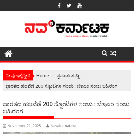
Skip
to
content
ನೀವು ಇಲ್ಲಿದ್ದೀರಿ
Home
ಪ್ರಮುಖ ಸುದ್ದಿ
ಭಾರತದ ಹಲವೆಡೆ 200 ಸ್ಫೋಟಗಳ ಸಂಚು : ಜೆಇಎಂ ಸಂಚು ಬಹಿರಂಗ
ಭಾರತದ ಹಲವೆಡೆ 200 ಸ್ಫೋಟಗಳ ಸಂಚು : ಜೆಇಎಂ ಸಂಚು
ಬಹಿರಂಗ
November 21, 2025
NavaKarnataka