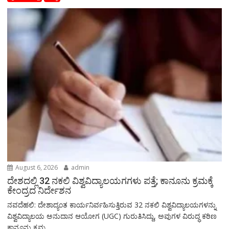
August 6, 2026
admin
ದೇಶದಲ್ಲಿ 32 ನಕಲಿ ವಿಶ್ವವಿದ್ಯಾಲಯಗಗಳು ಪತ್ತೆ; ಕಾನೂನು ಕ್ರಮಕ್ಕೆ
ಕೇಂದ್ರದ ನಿರ್ದೇಶನ
ನವದೆಹಲಿ: ದೇಶಾದ್ಯಂತ ಕಾರ್ಯನಿರ್ವಹಿಸುತ್ತಿರುವ 32 ನಕಲಿ ವಿಶ್ವವಿದ್ಯಾಲಯಗಳನ್ನು
ವಿಶ್ವವಿದ್ಯಾಲಯ ಅನುದಾನ ಆಯೋಗ (UGC) ಗುರುತಿಸಿದ್ದು, ಅವುಗಳ ವಿರುದ್ಧ ಕಠಿಣ
ಕಾನೂನು ಕ್ರಮ...