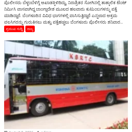
ಪೊಲೀಸರು ಬೆಳ್ಳಂಬೆಳಿಗ್ಗೆ ಅಖಾಡಕ್ಕಿಳಿದಿದ್ದು, ನಿರಾಶ್ರಿತರ ಸೋಗಿನಲ್ಲಿ ತಾತ್ಕಾಲಿಕ ಟೆಂಟ್
ನಿರ್ಮಿಸಿ ವಾಸವಾಗಿದ್ದ ಬಾಂಗ್ಲಾದೇಶ ಮೂಲದ ಹಲವಾರು ಕುಟುಂಬಗಳನ್ನು ಪತ್ತೆ
ಮಾಡಿದ್ದಾರೆ. ಬೆಂಗಳೂರಿನ ವಿವಿಧ ಭಾಗಗಳಲ್ಲಿ ವಾಸಿಸುತ್ತಿದ್ದಾರೆ ಎನ್ನಲಾದ ಅಕ್ರಮ
ವಲಸಿಗರನ್ನು ಗುರುತಿಸಲು ಮತ್ತು ಪತ್ತೆಹಚ್ಚಲು ಬೆಂಗಳೂರು ಪೊಲೀಸರು ಶನಿವಾರ...
ಪ್ರಮುಖ ಸುದ್ದಿ
ರಾಜ್ಯ