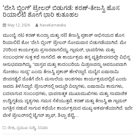
‘ದೇಸಿ ಬ್ಲಿಂಗ್’ ಟ್ರೇಲರ್ ಬಿಡುಗಡೆ: ಕರಣ್-ತೇಜಸ್ವಿ ಹೊಸ
ರಿಯಾಲಿಟಿ ಶೋಗೆ ಭಾರಿ ಕುತೂಹಲ
May 12, 2026
NavaKarnataka
ಮುಂಬೈ: ನಟ ಕರಣ್ ಕುಂದ್ರಾ ಮತ್ತು ನಟಿ ತೇಜಸ್ವಿ ಪ್ರಕಾಶ್ ಅಭಿನಯದ ಹೊಸ
ರಿಯಾಲಿಟಿ ಶೋ ‘ದೇಸಿ ಬ್ಲಿಂಗ್’ ಟ್ರೇಲರ್ ಸೋಮವಾರ ಬಿಡುಗಡೆಯಾಗಿದೆ. ಮೇ
20ರಿಂದ ಕಾರ್ಯಕ್ರಮ ಪ್ರಸಾರವಾಗಲಿದ್ದು, ಗ್ಲಾಮರ್, ಭಾವನೆಗಳು ಮತ್ತು
ಸಂಬಂಧಗಳ ಸುತ್ತ ಕಥೆ ಸಾಗಲಿದೆ. ಈ ಕಾರ್ಯಕ್ರಮ ತನ್ನ ವೃತ್ತಿಜೀವನದಲ್ಲೇ ವಿಭಿನ್ನ
ಅನುಭವವಾಗಿದ್ದು, “ವಾಸ್ತವ ಮತ್ತು ಕಾದಂಬರಿಯ ಮಿಶ್ರಣವನ್ನು ಅಪರೂಪವಾಗಿ
ನೋಡಲು ಸಾಧ್ಯ” ಎಂದು ತೇಜಸ್ವಿ ಪ್ರಕಾಶ್ ಹೇಳಿದ್ದಾರೆ. ದುಬೈನ ಐಷಾರಾಮಿ
ಜೀವನಶೈಲಿ ಜೊತೆಗೆ ದೇಸಿ ಮಸಾಲೆಯ ಅಂಶಗಳೂ ಕಾರ್ಯಕ್ರಮದಲ್ಲಿವೆ ಎಂದು
ಅವರು ತಿಳಿಸಿದ್ದಾರೆ. ಟ್ರೇಲರ್‌ನಲ್ಲಿ ಅದ್ದೂರಿ ವಿಲ್ಲಾಗಳು, ಐಷಾರಾಮಿ ಕಾರುಗಳು,
ಬದಲಾಗುವ ಸಂಬಂಧಗಳು, ಭಾವನಾತ್ಮಕ ಮುಖಾಮುಖಿಗಳು ಮತ್ತು ಸಾಮಾಜಿಕ
ಉದ್ವಿಗ್ನತೆಯ ದೃಶ್ಯಗಳು ಗಮನ ಸೆಳೆಯುತ್ತವೆ. ಕರಣ್ ಮತ್ತು ತೇಜಸ್ವಿ ಈ ಗ್ಲಾಮರ್
ಜಗತ್ತಿನ ನಡುವೆ ಸಾಗುವ ಕಥೆಯೇ ಕಾರ್ಯಕ್ರಮದ ಮುಖ್ಯ ಆಕರ್ಷಣೆಯಾಗಿದೆ. ಇದೇ
ವೇಳೆ ಟ್ರೇಲರ್‌ನಲ್ಲಿ ಟೈಗರ್ ಶ್ರಾಫ್, ಶಿಲ್ಪಾ ಶೆಟ್ಟಿ,…
,
,
ದೇಶ
ಪ್ರಮುಖ ಸುದ್ದಿ
ಸಿನಿಮಾ