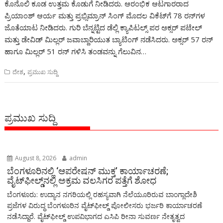
ಕೊನೊಲಿ ಕೂಡ ಉತ್ತಮ ಕೊಡುಗೆ ನೀಡಿದರು. ಆರಂಭಿಕ ಆಟಗಾರರಾದ
ಪ್ರಿಯಾಂಶ್ ಆರ್ಯ ಮತ್ತು ಪ್ರಭ್ಸಿಮ್ರಾನ್ ಸಿಂಗ್ ಮೊದಲ ವಿಕೆಟ್‌ಗೆ 78 ರನ್‌ಗಳ
ಜೊತೆಯಾಟ ನೀಡಿದರು. ಗುರಿ ಬೆನ್ನಟ್ಟಿದ ಡೆಲ್ಲಿ ಕ್ಯಾಪಿಟಲ್ಸ್ ಪರ ಅಕ್ಸರ್ ಪಟೇಲ್
ಮತ್ತು ಡೇವಿಡ್ ಮಿಲ್ಲರ್ ಜವಾಬ್ದಾರಿಯುತ ಬ್ಯಾಟಿಂಗ್ ನಡೆಸಿದರು. ಅಕ್ಸರ್ 57 ರನ್
ಹಾಗೂ ಮಿಲ್ಲರ್ 51 ರನ್ ಗಳಿಸಿ ತಂಡವನ್ನು ಗೆಲುವಿನ…
,
ದೇಶ
ಪ್ರಮುಖ ಸುದ್ದಿ
ಪ್ರಮುಖ ಸುದ್ದಿ
August 8, 2026
admin
ಬೆಂಗಳೂರಿನಲ್ಲಿ ‘ಆಪರೇಷನ್ ಮುಕ್ತ’ ಕಾರ್ಯಾಚರಣೆ;
ವೈಟ್‌ಫೀಲ್ಡ್‌ನಲ್ಲಿ ಅಕ್ರಮ ವಲಸಿಗರ ಪತ್ತೆಗೆ ಶೋಧ
ಬೆಂಗಳೂರು: ಉದ್ಯಾನ ನಗರಿಯಲ್ಲಿ ರಹಸ್ಯವಾಗಿ ನೆಲೆಯೂರಿರುವ ಬಾಂಗ್ಲಾದೇಶಿ
ಪ್ರಜೆಗಳ ವಿರುದ್ಧ ಬೆಂಗಳೂರಿನ ವೈಟ್‌ಫೀಲ್ಡ್ ಪೋಲೀಸರು ಭರ್ಜರಿ ಕಾರ್ಯಾಚರಣೆ
ನಡೆಸಿದ್ದಾರೆ. ವೈಟ್‌ಫೀಲ್ಡ್ ಉಪವಿಭಾಗದ ಎಸಿಪಿ ರೀನಾ ಸುವರ್ಣ ನೇತೃತ್ವದ