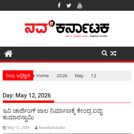
Skip
to
content
ನೀವು ಇಲ್ಲಿದ್ದೀರಿ
Home
2026
May
12
Day:
May 12, 2026
ಇವಿ ಚಾರ್ಜಿಂಗ್ ಜಾಲ ನಿರ್ಮಾಣಕ್ಕೆ ಕೇಂದ್ರ ಬದ್ಧ:
ಕುಮಾರಸ್ವಾಮಿ
May 12, 2026
NavaKarnataka