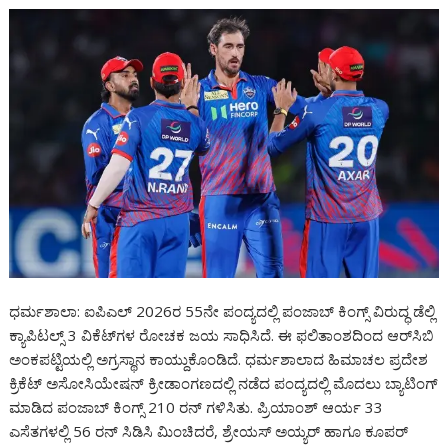
ಧರ್ಮಶಾಲಾ: ಐಪಿಎಲ್ 2026ರ 55ನೇ ಪಂದ್ಯದಲ್ಲಿ ಪಂಜಾಬ್ ಕಿಂಗ್ಸ್ ವಿರುದ್ಧ ಡೆಲ್ಲಿ
ಕ್ಯಾಪಿಟಲ್ಸ್ 3 ವಿಕೆಟ್‌ಗಳ ರೋಚಕ ಜಯ ಸಾಧಿಸಿದೆ. ಈ ಫಲಿತಾಂಶದಿಂದ ಆರ್‌ಸಿಬಿ
ಅಂಕಪಟ್ಟಿಯಲ್ಲಿ ಅಗ್ರಸ್ಥಾನ ಕಾಯ್ದುಕೊಂಡಿದೆ. ಧರ್ಮಶಾಲಾದ ಹಿಮಾಚಲ ಪ್ರದೇಶ
ಕ್ರಿಕೆಟ್ ಅಸೋಸಿಯೇಷನ್ ಕ್ರೀಡಾಂಗಣದಲ್ಲಿ ನಡೆದ ಪಂದ್ಯದಲ್ಲಿ ಮೊದಲು ಬ್ಯಾಟಿಂಗ್
ಮಾಡಿದ ಪಂಜಾಬ್ ಕಿಂಗ್ಸ್ 210 ರನ್ ಗಳಿಸಿತು. ಪ್ರಿಯಾಂಶ್ ಆರ್ಯ 33
ಎಸೆತಗಳಲ್ಲಿ 56 ರನ್ ಸಿಡಿಸಿ ಮಿಂಚಿದರೆ, ಶ್ರೇಯಸ್ ಅಯ್ಯರ್ ಹಾಗೂ ಕೂಪರ್