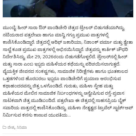
ಮುಂಬೈ: ಹೀರ್ ಸಾರಾ ಔರ್ ಪಾಂಡಿಚೇರಿ ಚಿತ್ರದ ಟ್ರೇಲರ್ ಬಿಡುಗಡೆಯಾಗಿದ್ದು,
ನಟಿಯರಾದ ಪತ್ರಲೇಖಾ ಹಾಗೂ ಮಾನ್ವಿ ಗಗ್ರೂ ಪ್ರಮುಖ ಪಾತ್ರಗಳಲ್ಲಿ
ಕಾಣಿಸಿಕೊಂಡಿದ್ದಾರೆ. ಚಿತ್ರದಲ್ಲಿ ಆರಿಫ್ ಜಕಾರಿಯಾ, ನಿಶಾಂಕ್ ವರ್ಮಾ ಮತ್ತು ಶ್ವೇತಾ
ಸಾಲ್ವೆ ಕೂಡ ಪ್ರಮುಖ ಪಾತ್ರಗಳಲ್ಲಿ ಅಭಿನಯಿಸಿದ್ದಾರೆ. ಚಿತ್ರವನ್ನು ಕಾರ್ತಿಕ್ ಚೌಧರಿ
ನಿರ್ದೇಶಿಸಿದ್ದು, ಮೇ 29, 2026ರಂದು ಬಿಡುಗಡೆಗೊಳ್ಳಲಿದೆ. ಟ್ರೇಲರ್‌ನಲ್ಲಿ ಹೀರ್
ಮತ್ತು ಸಾರಾ ಎಂಬ ಇಬ್ಬರು ಮಹಿಳೆಯರ ಕಥೆಯನ್ನು ಪರಿಚಯಿಸಲಾಗುತ್ತದೆ.
ವೈಯಕ್ತಿಕ ಜೀವನದ ಸಂಕಷ್ಟಗಳು, ಸಾಮಾಜಿಕ ನಿರೀಕ್ಷೆಗಳು ಹಾಗೂ ಭೂತಕಾಲದ
ಒತ್ತಡಗಳಿಂದ ಹೊರಬರಲು ಇಬ್ಬರೂ ಪಾಂಡಿಚೇರಿಗೆ ಪ್ರಯಾಣ ಆರಂಭಿಸುವ
ಕಥಾಹಂದರವನ್ನು ಚಿತ್ರ ಒಳಗೊಂಡಿದೆ. ಗುರುತು, ಮಹಿಳಾ ಸ್ನೇಹ ಮತ್ತು
ಮಹಿಳೆಯರ ಮೇಲಿನ ಸಾಮಾಜಿಕ ನಿರ್ಬಂಧಗಳನ್ನು ಅನ್ವೇಷಿಸುವ ರಸ್ತೆ-ಪ್ರವಾಸ
ನಾಟಕವಾಗಿ ಚಿತ್ರ ಮೂಡಿಬಂದಿದೆ. ಪತ್ರಲೇಖಾ ಈ ಚಿತ್ರದಲ್ಲಿ ಸಾಹಸಪ್ರಿಯ ಬೈಕ್
ಸವಾರಿಯ ಪಾತ್ರದಲ್ಲಿ ಕಾಣಿಸಿಕೊಂಡಿದ್ದು, ಮಹಿಳಾ ನೇತೃತ್ವದ ಟ್ರಾವೆಲ್ ಸ್ಟಾರ್ಟ್‌ಅಪ್
ನಿರ್ಮಿಸುವ ಕನಸು ಕಾಣುವ ಯುವತಿಯ…
,
ದೇಶ
ಸಿನಿಮಾ