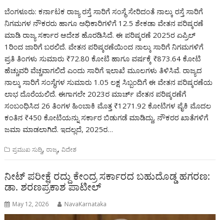
ಬೆಂಗಳೂರು: ಕರ್ನಾಟಕ ರಾಜ್ಯ ರಸ್ತೆ ಸಾರಿಗೆ ಸಂಸ್ಥೆ ಸೇರಿದಂತೆ ನಾಲ್ಕು ರಸ್ತೆ ಸಾರಿಗೆ
ನಿಗಮಗಳ ನೌಕರರು ಹಾಗೂ ಅಧಿಕಾರಿಗಳಿಗೆ 12.5 ಶೇಕಡಾ ವೇತನ ಪರಿಷ್ಕರಣೆ
ಮಾಡಿ ರಾಜ್ಯ ಸರ್ಕಾರ ಆದೇಶ ಹೊರಡಿಸಿದೆ. ಈ ಪರಿಷ್ಕರಣೆ 2025ರ ಏಪ್ರಿಲ್
1ರಿಂದ ಜಾರಿಗೆ ಬರಲಿದೆ. ವೇತನ ಪರಿಷ್ಕರಣೆಯಿಂದ ನಾಲ್ಕು ಸಾರಿಗೆ ನಿಗಮಗಳಿಗೆ
ಪ್ರತಿ ತಿಂಗಳು ಸುಮಾರು ₹72.80 ಕೋಟಿ ಹಾಗೂ ವರ್ಷಕ್ಕೆ ₹873.64 ಕೋಟಿ
ಹೆಚ್ಚುವರಿ ವೆಚ್ಚವಾಗಲಿದೆ ಎಂದು ಸಾರಿಗೆ ಇಲಾಖೆ ಮೂಲಗಳು ತಿಳಿಸಿವೆ. ರಾಜ್ಯದ
ನಾಲ್ಕು ಸಾರಿಗೆ ಸಂಸ್ಥೆಗಳ ಸುಮಾರು 1.05 ಲಕ್ಷ ಸಿಬ್ಬಂದಿಗೆ ಈ ವೇತನ ಪರಿಷ್ಕರಣೆಯ
ಲಾಭ ದೊರೆಯಲಿದೆ. ಈಗಾಗಲೇ 2023ರ ಮಾರ್ಚ್ ವೇತನ ಪರಿಷ್ಕರಣೆಗೆ
ಸಂಬಂಧಿಸಿದ 26 ತಿಂಗಳ ಹಿಂಬಾಕಿ ಮೊತ್ತ ₹1271.92 ಕೋಟಿಗಳ ಪೈಕಿ ಮೊದಲ
ಕಂತಿನ ₹450 ಕೋಟಿಯನ್ನು ಸರ್ಕಾರ ಬಿಡುಗಡೆ ಮಾಡಿದ್ದು, ನೌಕರರ ಖಾತೆಗಳಿಗೆ
ಜಮಾ ಮಾಡಲಾಗಿದೆ. ಇದಲ್ಲದೆ, 2025ರ…
,
,
ಪ್ರಮುಖ ಸುದ್ದಿ
ರಾಜ್ಯ
ವಿದೇಶ
ನೀಟ್‌ ಪರೀಕ್ಷೆ ರದ್ದು ಕೇಂದ್ರ ಸರ್ಕಾರದ ಬಹುದೊಡ್ಡ ಹಗರಣ:
ಡಾ. ಶರಣಪ್ರಕಾಶ ಪಾಟೀಲ್‌
May 12, 2026
NavaKarnataka