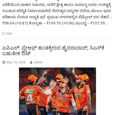
ಏರಿಕೆಯಿಂದ ವಾಹನ ಸವಾರರು, ಸಾರಿಗೆ ಕ್ಷೇತ್ರ ಹಾಗೂ ಸಾಮಾನ್ಯ ಜನರು ಸಂಕಷ್ಟಕ್ಕೆ
ಸಿಲುಕುವ ಪರಿಸ್ಥಿತಿ ನಿರ್ಮಾಣವಾಗಿದೆ. ದಿನನಿತ್ಯದ ವಸ್ತುಗಳ ಬೆಲೆಯ ಮೇಲೂ ಇದರ
ಪರಿಣಾಮ ಬೀರುವ ಸಾಧ್ಯತೆ ಇದೆ. ಪ್ರಮುಖ ನಗರಗಳಲ್ಲಿನ ಪೆಟ್ರೋಲ್ ದರ: ದೆಹಲಿ –
₹98.64 (+0.87) ಕೋಲ್ಕತಾ – ₹109.70 (+0.96) ಮುಂಬೈ – ₹107.59…
ದೇಶ
ಐಪಿಎಲ್: ಪ್ಲೇಆಫ್ ಹಂತಕ್ಕೇರಿದ ಹೈದರಾಬಾದ್; ಸಿಎಸ್‌ಕೆ
ಬಹುತೇಕ ಔಟ್
May 19, 2026
admin