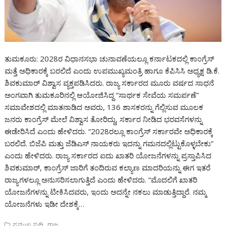
ತುಮಕೂರು: 2028ರ ವಿಧಾನಸಭಾ ಚುನಾವಣೆಯಲ್ಲೂ ಕರ್ನಾಟಕದಲ್ಲಿ ಕಾಂಗ್ರೆಸ್
ಮತ್ತೆ ಅಧಿಕಾರಕ್ಕೆ ಬರಲಿದೆ ಎಂದು ಉಪಮುಖ್ಯಮಂತ್ರಿ ಹಾಗೂ ಕೆಪಿಸಿಸಿ ಅಧ್ಯಕ್ಷ ಡಿ.ಕೆ.
ಶಿವಕುಮಾರ್ ವಿಶ್ವಾಸ ವ್ಯಕ್ತಪಡಿಸಿದರು. ರಾಜ್ಯ ಸರ್ಕಾರದ ಮೂರು ವರ್ಷದ ಸಾಧನೆ
ಅಂಗವಾಗಿ ತುಮಕೂರಿನಲ್ಲಿ ಆಯೋಜಿಸಿದ್ದ “ಸಾರ್ಥಕ ಸೇವೆಯ ಸಮರ್ಪಣೆ”
ಸಮಾವೇಶದಲ್ಲಿ ಮಾತನಾಡಿದ ಅವರು, 136 ಶಾಸಕರನ್ನು ಗೆಲ್ಲಿಸುವ ಮೂಲಕ
ಜನರು ಕಾಂಗ್ರೆಸ್ ಮೇಲೆ ವಿಶ್ವಾಸ ತೋರಿದ್ದು, ಸರ್ಕಾರ ನೀಡಿದ ಭರವಸೆಗಳನ್ನು
ಈಡೇರಿಸಿದೆ ಎಂದು ಹೇಳಿದರು. “2028ರಲ್ಲೂ ಕಾಂಗ್ರೆಸ್ ಸರ್ಕಾರವೇ ಅಧಿಕಾರಕ್ಕೆ
ಬರಲಿದೆ. ಬಿಜೆಪಿ ಮತ್ತು ಜೆಡಿಎಸ್ ನಾಯಕರು ಇದನ್ನು ಗಮನದಲ್ಲಿಟ್ಟುಕೊಳ್ಳಬೇಕು”
ಎಂದು ಹೇಳಿದರು. ರಾಜ್ಯ ಸರ್ಕಾರದ ಐದು ಖಾತರಿ ಯೋಜನೆಗಳನ್ನು ಪ್ರಸ್ತಾಪಿಸಿದ
ಶಿವಕುಮಾರ್, ಕಾಂಗ್ರೆಸ್ ಜಾರಿಗೆ ತಂದಿರುವ ಕಲ್ಯಾಣ ಮಾದರಿಯನ್ನು ಈಗ ಇತರೆ
ರಾಜ್ಯಗಳಲ್ಲೂ ಅನುಸರಿಸಲಾಗುತ್ತಿದೆ ಎಂದು ಹೇಳಿದರು. “ಮೊದಲಿಗೆ ಖಾತರಿ
ಯೋಜನೆಗಳನ್ನು ಟೀಕಿಸಿದವರು, ಇಂದು ಅದನ್ನೇ ನಕಲು ಮಾಡುತ್ತಿದ್ದಾರೆ. ನಮ್ಮ
ಯೋಜನೆಗಳು ಇಡೀ ದೇಶಕ್ಕೆ…
,
ಪ್ರಮುಖ ಸುದ್ದಿ
ರಾಜ್ಯ