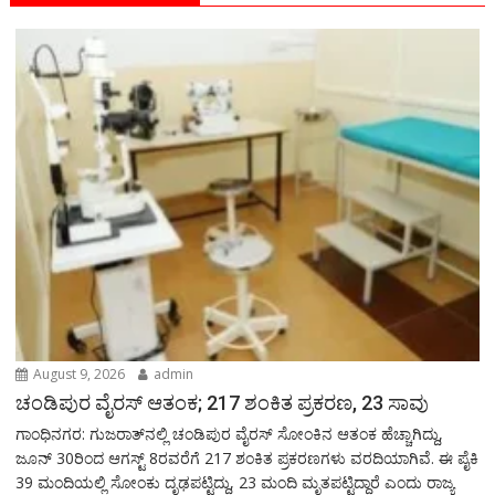
August 9, 2026
admin
ಚಂಡಿಪುರ ವೈರಸ್ ಆತಂಕ; 217 ಶಂಕಿತ ಪ್ರಕರಣ, 23 ಸಾವು
ಗಾಂಧಿನಗರ: ಗುಜರಾತ್‌ನಲ್ಲಿ ಚಂಡಿಪುರ ವೈರಸ್ ಸೋಂಕಿನ ಆತಂಕ ಹೆಚ್ಚಾಗಿದ್ದು,
ಜೂನ್ 30ರಿಂದ ಆಗಸ್ಟ್ 8ರವರೆಗೆ 217 ಶಂಕಿತ ಪ್ರಕರಣಗಳು ವರದಿಯಾಗಿವೆ. ಈ ಪೈಕಿ
39 ಮಂದಿಯಲ್ಲಿ ಸೋಂಕು ದೃಢಪಟ್ಟಿದ್ದು, 23 ಮಂದಿ ಮೃತಪಟ್ಟಿದ್ದಾರೆ ಎಂದು ರಾಜ್ಯ