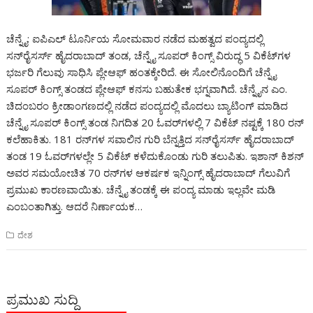
ಚೆನ್ನೈ: ಐಪಿಎಲ್ ಟೂರ್ನಿಯ ಸೋಮವಾರ ನಡೆದ ಮಹತ್ವದ ಪಂದ್ಯದಲ್ಲಿ
ಸನ್‌ರೈಸರ್ಸ್ ಹೈದರಾಬಾದ್ ತಂಡ, ಚೆನ್ನೈ ಸೂಪರ್ ಕಿಂಗ್ಸ್ ವಿರುದ್ಧ 5 ವಿಕೆಟ್‌ಗಳ
ಭರ್ಜರಿ ಗೆಲುವು ಸಾಧಿಸಿ ಪ್ಲೇಆಫ್ ಹಂತಕ್ಕೇರಿದೆ. ಈ ಸೋಲಿನೊಂದಿಗೆ ಚೆನ್ನೈ
ಸೂಪರ್ ಕಿಂಗ್ಸ್ ತಂಡದ ಪ್ಲೇಆಫ್ ಕನಸು ಬಹುತೇಕ ಭಗ್ನವಾಗಿದೆ. ಚೆನ್ನೈನ ಎಂ.
ಚಿದಂಬರಂ ಕ್ರೀಡಾಂಗಣದಲ್ಲಿ ನಡೆದ ಪಂದ್ಯದಲ್ಲಿ ಮೊದಲು ಬ್ಯಾಟಿಂಗ್ ಮಾಡಿದ
ಚೆನ್ನೈ ಸೂಪರ್ ಕಿಂಗ್ಸ್ ತಂಡ ನಿಗದಿತ 20 ಓವರ್‌ಗಳಲ್ಲಿ 7 ವಿಕೆಟ್ ನಷ್ಟಕ್ಕೆ 180 ರನ್
ಕಲೆಹಾಕಿತು. 181 ರನ್‌ಗಳ ಸವಾಲಿನ ಗುರಿ ಬೆನ್ನತ್ತಿದ ಸನ್‌ರೈಸರ್ಸ್ ಹೈದರಾಬಾದ್
ತಂಡ 19 ಓವರ್‌ಗಳಲ್ಲೇ 5 ವಿಕೆಟ್ ಕಳೆದುಕೊಂಡು ಗುರಿ ತಲುಪಿತು. ಇಶಾನ್ ಕಿಶನ್
ಅವರ ಸಮಯೋಚಿತ 70 ರನ್‌ಗಳ ಆಕರ್ಷಕ ಇನ್ನಿಂಗ್ಸ್ ಹೈದರಾಬಾದ್ ಗೆಲುವಿಗೆ
ಪ್ರಮುಖ ಕಾರಣವಾಯಿತು. ಚೆನ್ನೈ ತಂಡಕ್ಕೆ ಈ ಪಂದ್ಯ ಮಾಡು ಇಲ್ಲವೇ ಮಡಿ
ಎಂಬಂತಾಗಿತ್ತು. ಆದರೆ ನಿರ್ಣಾಯಕ…
ದೇಶ
ಪ್ರಮುಖ ಸುದ್ದಿ