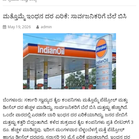
ಮತ್ತೊಮ್ಮೆ ಇಂಧನ ದರ ಏರಿಕೆ: ಸಾರ್ವಜನಿಕರಿಗೆ ಬೆಲೆ ಬಿಸಿ
May 19, 2026
admin
ಬೆಂಗಳೂರು: ಸರ್ಕಾರಿ ಸ್ವಾಮ್ಯದ ತೈಲ ಕಂಪನಿಗಳು ಮತ್ತೊಮ್ಮೆ ಪೆಟ್ರೋಲ್ ಮತ್ತು
ಡೀಸೆಲ್ ದರ ಹೆಚ್ಚಳ ಮಾಡಿದ್ದು, ಸಾರ್ವಜನಿಕರಿಗೆ ಬೆಲೆ ಬಿಸಿ ಮತ್ತಷ್ಟು ಹೆಚ್ಚಾಗಿದೆ.
ಒಂದೇ ವಾರದಲ್ಲಿ ಎರಡನೇ ಬಾರಿ ಇಂಧನ ದರ ಏರಿಕೆಯಾಗಿದ್ದು, ಜನರ ಜೇಬಿಗೆ
ಮತ್ತಷ್ಟು ಕತ್ತರಿ ಬಿದ್ದಂತಾಗಿದೆ. ಕಳೆದ ಶುಕ್ರವಾರ ತೈಲ ಕಂಪನಿಗಳು ಪ್ರತಿ ಲೀಟರ್‌ಗೆ 3
ರೂ. ಹೆಚ್ಚಳ ಮಾಡಿದ್ದವು. ಇದೀಗ ಮಂಗಳವಾರ ಬೆಳ್ಳಂಬೆಳಗ್ಗೆ ಮತ್ತೆ ಪೆಟ್ರೋಲ್
ಹಾಗೂ ಡೀಸೆಲ್ ದರವನ್ನು ಸರಾಸರಿ 90 ಪೈಸೆ ಏರಿಕೆ ಮಾಡಲಾಗಿದೆ. ಇಂಧನ ದರ