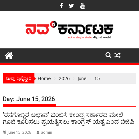
Skip
to
content
ನೀವು ಇಲ್ಲಿದ್ದೀರಿ
Home
2026
June
15
Day:
June 15, 2026
ʼರಸಗೊಬ್ಬರ ಅಭಾವʼ ಬಿಂಬಿಸಿ ಕೇಂದ್ರ ಸರ್ಕಾರದ ಮೇಲೆ
ಗೂಬೆ ಕೂರಿಸಲು ಪ್ರಯತ್ನಿಸಲು ಕಾಂಗ್ರೆಸ್ ಯತ್ನ ಎಂದ ಬಿಜೆಪಿ
June 15, 2026
admin