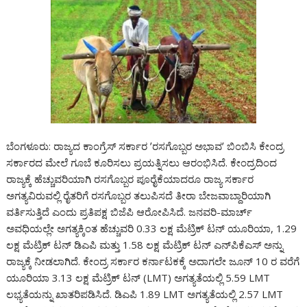
ಬೆಂಗಳೂರು: ರಾಜ್ಯದ ಕಾಂಗ್ರೆಸ್ ಸರ್ಕಾರ ʼರಸಗೊಬ್ಬರ ಅಭಾವʼ ಬಿಂಬಿಸಿ ಕೇಂದ್ರ
ಸರ್ಕಾರದ ಮೇಲೆ ಗೂಬೆ ಕೂರಿಸಲು ಪ್ರಯತ್ನಿಸಲು ಆರಂಭಿಸಿದೆ. ಕೇಂದ್ರದಿಂದ
ರಾಜ್ಯಕ್ಕೆ ಹೆಚ್ಚುವರಿಯಾಗಿ ರಸಗೊಬ್ಬರ ಪೂರೈಕೆಯಾದರೂ ರಾಜ್ಯ ಸರ್ಕಾರ
ಅಗತ್ಯವಿರುವಲ್ಲಿ ರೈತರಿಗೆ ರಸಗೊಬ್ಬರ ತಲುಪಿಸದೆ ತೀರಾ ಬೇಜವಾಬ್ದಾರಿಯಾಗಿ
ವರ್ತಿಸುತ್ತಿದೆ ಎಂದು ಪ್ರತಿಪಕ್ಷ ಬಿಜೆಪಿ ಆರೋಪಿಸಿದೆ. ಜನವರಿ-ಮಾರ್ಚ್
ಅವಧಿಯಲ್ಲೇ ಅಗತ್ಯಕ್ಕಿಂತ ಹೆಚ್ಚುವರಿ 0.33 ಲಕ್ಷ ಮೆಟ್ರಿಕ್ ಟನ್ ಯೂರಿಯಾ, 1.29
ಲಕ್ಷ ಮೆಟ್ರಿಕ್ ಟನ್ ಡಿಎಪಿ ಮತ್ತು 1.58 ಲಕ್ಷ ಮೆಟ್ರಿಕ್ ಟನ್ ಎನ್‌ಪಿಕೆಎಸ್ ಅನ್ನು
ರಾಜ್ಯಕ್ಕೆ ನೀಡಲಾಗಿದೆ. ಕೇಂದ್ರ ಸರ್ಕಾರ ಕರ್ನಾಟಕಕ್ಕೆ ಅದಾಗಲೇ ಜೂನ್‌ 10 ರ ವರೆಗೆ
ಯೂರಿಯಾ 3.13 ಲಕ್ಷ ಮೆಟ್ರಿಕ್‌ ಟನ್‌ (LMT) ಅಗತ್ಯತೆಯಲ್ಲಿ 5.59 LMT
ಲಭ್ಯತೆಯನ್ನು ಖಾತರಿಪಡಿಸಿದೆ. ಡಿಎಪಿ 1.89 LMT ಅಗತ್ಯತೆಯಲ್ಲಿ 2.57 LMT