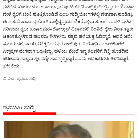
ನಡೆದಿದೆ. ಖಜುರಾಹೊ–ಉದಯಪುರ ಇಂಟರ್‌ಸಿಟಿ ಎಕ್ಸ್‌ಪ್ರೆಸ್‌ನಲ್ಲಿ ಪ್ರಯಾಣಿಸುತ್ತಿದ್ದ
ವೇಳೆ ರೈಲಿಗೆ ಬೆಂಕಿ ಹೊತ್ತಿಕೊಂಡಿದೆ ಎಂಬ ಸುದ್ದಿ ಬೋಗಿಗಳಲ್ಲಿ ವೇಗವಾಗಿ ಹರಡಿತ್ತು.
ಈ ನಡುವೆ ಸಾಮಾನ್ಯ ಬೋಗಿಯಲ್ಲಿದ್ದ ಪ್ರಯಾಣಿಕರೊಬ್ಬರು ತುರ್ತು ಸರಪಳಿ ಎಳೆದ
ಪರಿಣಾಮ ರೈಲು ಹೇತಾಂಪುರ–ಧೋಲ್ಪುರ್ ವಿಭಾಗದಲ್ಲಿ ನಿಂತಿದೆ. ರೈಲು ನಿಂತ ತಕ್ಷಣ
ಆತಂಕಕ್ಕೊಳಗಾದ ಹಲವರು ಕೆಳಗಿಳಿದು ಪಕ್ಕದ ಹಳಿಯತ್ತ ಓಡಿದ್ದಾರೆ. ಆದರೆ ಅದೇ
ಸಮಯದಲ್ಲಿ ಎದುರಿನ ದಿಕ್ಕಿನಿಂದ ಫಿರೋಜ್‌ಪುರ–ಸಿಯೋನಿ ಪಾತಾಳಕೋಟ್
ಎಕ್ಸ್‌ಪ್ರೆಸ್ ವೇಗವಾಗಿ ಬರುತ್ತಿದ್ದು, ಹಳಿಯ ಮೇಲೆ ಇದ್ದ ಕೆಲವರಿಗೆ ಡಿಕ್ಕಿ ಹೊಡೆದಿದೆ.
ಪರಿಣಾಮ ನಾಲ್ವರು ಸ್ಥಳದಲ್ಲೇ ಸಾವನ್ನಪ್ಪಿದ್ದಾರೆ ಎಂದು ಅಧಿಕಾರಿಗಳು ತಿಳಿಸಿದ್ದಾರೆ.
ಘಟನೆಯ…
,
ದೇಶ
ಪ್ರಮುಖ ಸುದ್ದಿ
ಪ್ರಮುಖ ಸುದ್ದಿ