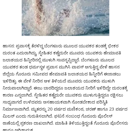
ಹಾಸನ: ಪ್ರವಾಸಕ್ಕೆ ತೆರಳಿದ್ದ ಬೆಂಗಳೂರು ಮೂಲದ ಯುವಕರ ತಂಡಕ್ಕೆ ಭೀಕರ
ದುರಂತ ಎದುರಾಗಿದ್ದು, ಸ್ನೇಹಿತರ ಕಣ್ಣೆದುರೇ ಮೂವರು ಯುವಕರು ಹೇಮಾವತಿ
ಜಲಾಶಯದ ಹಿನ್ನೀರಿನಲ್ಲಿ ಮುಳುಗಿ ಸಾವನ್ನಪ್ಪಿದ್ದಾರೆ. ಬೆಂಗಳೂರು ಮೂಲದ
ಯುವಕರ ತಂಡ ಧರ್ಮಸ್ಥಳ ಪ್ರವಾಸ ಮುಗಿಸಿ ವಾಪಸ್ ಆಗುತ್ತಿದ್ದ ವೇಳೆ ಹಾಸನ
ಜಿಲ್ಲೆಯ ಗೊರೂರು ಸಮೀಪದ ಹೇಮಾವತಿ ಜಲಾಶಯದ ಹಿನ್ನೀರಿಗೆ ಈಜಾಡಲು
ಇಳಿದಿತ್ತು. ಈ ವೇಳೆ ನೀರಿನ ಆಳ ತಿಳಿಯದೆ ಮೂವರು ಯುವಕರು ಮುಳುಗಿ
ನೀರುಪಾಲಾಗಿದ್ದಾರೆ. ಈಜು ಬಾರದಿದ್ದರೂ ಜಲಾಶಯದ ನೀರಿಗೆ ಇಳಿದಿದ್ದೇ ದುರಂತಕ್ಕೆ
ಕಾರಣ ಎನ್ನಲಾಗಿದೆ. ಸ್ನೇಹಿತರ ಕಣ್ಣೆದುರೇ ಯುವಕರು ಮುಳುಗುತ್ತಿದ್ದರೂ ರಕ್ಷಿಸಲು
ಸಾಧ್ಯವಾಗದೆ ಉಳಿದವರು ಅಸಹಾಯಕವಾಗಿ ನೋಡಬೇಕಾದ ಪರಿಸ್ಥಿತಿ
ನಿರ್ಮಾಣವಾಗಿದೆ. ಮೃತರನ್ನು 20 ವರ್ಷದ ಮಣಿಕಂಠ, ಚರಣ್ ಹಾಗೂ 23 ವರ್ಷದ
ಮಿಲನ್ ಎಂದು ಗುರುತಿಸಲಾಗಿದೆ. ಘಟನೆ ಸಂಬಂಧ ಗೊರೂರು ಪೊಲೀಸ್
ಠಾಣೆಯಲ್ಲಿ ಪ್ರಕರಣ ದಾಖಲಾಗಿದೆ. ಮಾಹಿತಿ ತಿಳಿಯುತ್ತಿದ್ದಂತೆ ಗೊರೂರು ಪೊಲೀಸರು
ಹಾಗೂ ಅಗ್ನಿಶಾಮಕ…