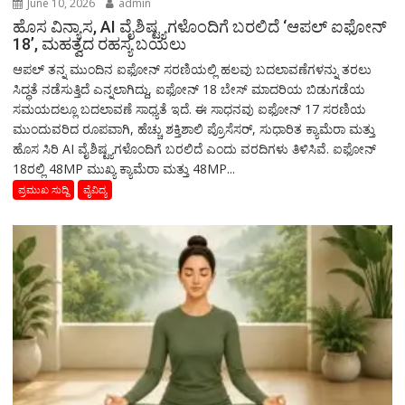
June 10, 2026
admin
ಹೊಸ ವಿನ್ಯಾಸ, AI ವೈಶಿಷ್ಟ್ಯಗಳೊಂದಿಗೆ ಬರಲಿದೆ ‘ಆಪಲ್ ಐಫೋನ್
18’, ಮಹತ್ವದ ರಹಸ್ಯ ಬಯಲು
ಆಪಲ್ ತನ್ನ ಮುಂದಿನ ಐಫೋನ್ ಸರಣಿಯಲ್ಲಿ ಹಲವು ಬದಲಾವಣೆಗಳನ್ನು ತರಲು
ಸಿದ್ಧತೆ ನಡೆಸುತ್ತಿದೆ ಎನ್ನಲಾಗಿದ್ದು, ಐಫೋನ್ 18 ಬೇಸ್ ಮಾದರಿಯ ಬಿಡುಗಡೆಯ
ಸಮಯದಲ್ಲೂ ಬದಲಾವಣೆ ಸಾಧ್ಯತೆ ಇದೆ. ಈ ಸಾಧನವು ಐಫೋನ್ 17 ಸರಣಿಯ
ಮುಂದುವರಿದ ರೂಪವಾಗಿ, ಹೆಚ್ಚು ಶಕ್ತಿಶಾಲಿ ಪ್ರೊಸೆಸರ್, ಸುಧಾರಿತ ಕ್ಯಾಮೆರಾ ಮತ್ತು
ಹೊಸ ಸಿರಿ AI ವೈಶಿಷ್ಟ್ಯಗಳೊಂದಿಗೆ ಬರಲಿದೆ ಎಂದು ವರದಿಗಳು ತಿಳಿಸಿವೆ. ಐಫೋನ್
18ರಲ್ಲಿ 48MP ಮುಖ್ಯ ಕ್ಯಾಮೆರಾ ಮತ್ತು 48MP...
ಪ್ರಮುಖ ಸುದ್ದಿ
ವೈವಿದ್ಯ