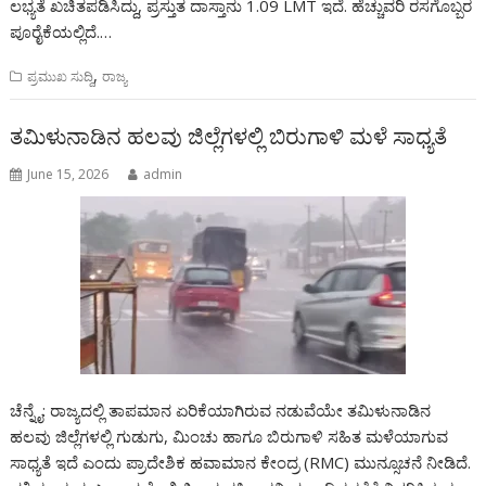
ಲಭ್ಯತೆ ಖಚಿತಪಡಿಸಿದ್ದು, ಪ್ರಸ್ತುತ ದಾಸ್ತಾನು 1.09 LMT ಇದೆ. ಹೆಚ್ಚುವರಿ ರಸಗೊಬ್ಬರ
ಪೂರೈಕೆಯಲ್ಲಿದೆ.…
,
ಪ್ರಮುಖ ಸುದ್ದಿ
ರಾಜ್ಯ
ತಮಿಳುನಾಡಿನ ಹಲವು ಜಿಲ್ಲೆಗಳಲ್ಲಿ ಬಿರುಗಾಳಿ ಮಳೆ ಸಾಧ್ಯತೆ
June 15, 2026
admin
ಚೆನ್ನೈ: ರಾಜ್ಯದಲ್ಲಿ ತಾಪಮಾನ ಏರಿಕೆಯಾಗಿರುವ ನಡುವೆಯೇ ತಮಿಳುನಾಡಿನ
ಹಲವು ಜಿಲ್ಲೆಗಳಲ್ಲಿ ಗುಡುಗು, ಮಿಂಚು ಹಾಗೂ ಬಿರುಗಾಳಿ ಸಹಿತ ಮಳೆಯಾಗುವ
ಸಾಧ್ಯತೆ ಇದೆ ಎಂದು ಪ್ರಾದೇಶಿಕ ಹವಾಮಾನ ಕೇಂದ್ರ (RMC) ಮುನ್ಸೂಚನೆ ನೀಡಿದೆ.