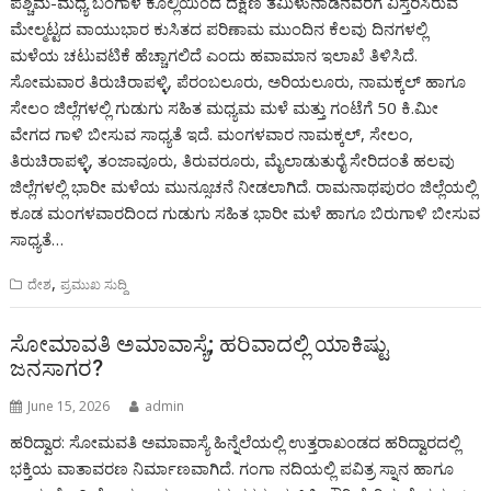
ಪಶ್ಚಿಮ-ಮಧ್ಯ ಬಂಗಾಳ ಕೊಲ್ಲಿಯಿಂದ ದಕ್ಷಿಣ ತಮಿಳುನಾಡಿನವರೆಗೆ ವಿಸ್ತರಿಸಿರುವ
ಮೇಲ್ಮಟ್ಟದ ವಾಯುಭಾರ ಕುಸಿತದ ಪರಿಣಾಮ ಮುಂದಿನ ಕೆಲವು ದಿನಗಳಲ್ಲಿ
ಮಳೆಯ ಚಟುವಟಿಕೆ ಹೆಚ್ಚಾಗಲಿದೆ ಎಂದು ಹವಾಮಾನ ಇಲಾಖೆ ತಿಳಿಸಿದೆ.
ಸೋಮವಾರ ತಿರುಚಿರಾಪಳ್ಳಿ, ಪೆರಂಬಲೂರು, ಅರಿಯಲೂರು, ನಾಮಕ್ಕಲ್ ಹಾಗೂ
ಸೇಲಂ ಜಿಲ್ಲೆಗಳಲ್ಲಿ ಗುಡುಗು ಸಹಿತ ಮಧ್ಯಮ ಮಳೆ ಮತ್ತು ಗಂಟೆಗೆ 50 ಕಿ.ಮೀ
ವೇಗದ ಗಾಳಿ ಬೀಸುವ ಸಾಧ್ಯತೆ ಇದೆ. ಮಂಗಳವಾರ ನಾಮಕ್ಕಲ್, ಸೇಲಂ,
ತಿರುಚಿರಾಪಳ್ಳಿ, ತಂಜಾವೂರು, ತಿರುವರೂರು, ಮೈಲಾಡುತುರೈ ಸೇರಿದಂತೆ ಹಲವು
ಜಿಲ್ಲೆಗಳಲ್ಲಿ ಭಾರೀ ಮಳೆಯ ಮುನ್ಸೂಚನೆ ನೀಡಲಾಗಿದೆ. ರಾಮನಾಥಪುರಂ ಜಿಲ್ಲೆಯಲ್ಲಿ
ಕೂಡ ಮಂಗಳವಾರದಿಂದ ಗುಡುಗು ಸಹಿತ ಭಾರೀ ಮಳೆ ಹಾಗೂ ಬಿರುಗಾಳಿ ಬೀಸುವ
ಸಾಧ್ಯತೆ…
,
ದೇಶ
ಪ್ರಮುಖ ಸುದ್ದಿ
ಸೋಮಾವತಿ ಅಮಾವಾಸ್ಯೆ; ಹರಿವಾದಲ್ಲಿ ಯಾಕಿಷ್ಟು
ಜನಸಾಗರ?
June 15, 2026
admin
ಹರಿದ್ವಾರ: ಸೋಮವತಿ ಅಮಾವಾಸ್ಯೆ ಹಿನ್ನೆಲೆಯಲ್ಲಿ ಉತ್ತರಾಖಂಡದ ಹರಿದ್ವಾರದಲ್ಲಿ
ಭಕ್ತಿಯ ವಾತಾವರಣ ನಿರ್ಮಾಣವಾಗಿದೆ. ಗಂಗಾ ನದಿಯಲ್ಲಿ ಪವಿತ್ರ ಸ್ನಾನ ಹಾಗೂ