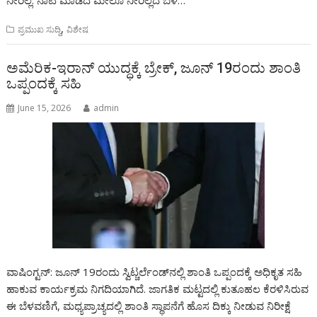
,
ಪ್ರಮುಖ ಸುದ್ದಿ
ವಿಶೇಷ
ಅಮೆರಿಕ-ಇರಾನ್ ಯುದ್ಧಕ್ಕೆ ಬ್ರೇಕ್, ಜೂನ್ 19ರಂದು ಶಾಂತಿ
ಒಪ್ಪಂದಕ್ಕೆ ಸಹಿ
June 15, 2026
admin
ವಾಷಿಂಗ್ಟನ್: ಜೂನ್ 19ರಂದು ಸ್ವಿಟ್ಚರ್ಲೆಂಡ್‌ನಲ್ಲಿ ಶಾಂತಿ ಒಪ್ಪಂದಕ್ಕೆ ಅಧಿಕೃತ ಸಹಿ
ಹಾಕುವ ಕಾರ್ಯಕ್ರಮ ನಿಗದಿಯಾಗಿದೆ. ಜಾಗತಿಕ ಮಟ್ಟದಲ್ಲಿ ಕುತೂಹಲ ಕೆರಳಿಸಿರುವ
ಈ ಬೆಳವಣಿಗೆ, ಮಧ್ಯಪ್ರಾಚ್ಯದಲ್ಲಿ ಶಾಂತಿ ಸ್ಥಾಪನೆಗೆ ಹೊಸ ದಿಕ್ಕು ನೀಡುವ ನಿರೀಕ್ಷೆ