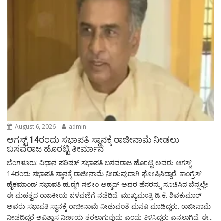
August 6, 2026
admin
ಆಗಸ್ಟ್‌ 14ರಂದು ಸಭಾಪತಿ ಸ್ಥಾನಕ್ಕೆ ರಾಜೀನಾಮೆ ನೀಡಲು
ಬಸವರಾಜ ಹೊರಟ್ಟಿ ತೀರ್ಮಾನ
ಬೆಂಗಳೂರು: ವಿಧಾನ ಪರಿಷತ್ ಸಭಾಪತಿ ಬಸವರಾಜ ಹೊರಟ್ಟಿ ಅವರು ಆಗಸ್ಟ್‌
14ರಂದು ಸಭಾಪತಿ ಸ್ಥಾನಕ್ಕೆ ರಾಜೀನಾಮೆ ನೀಡುವುದಾಗಿ ಘೋಷಿಸಿದ್ದಾರೆ. ಕಾಂಗ್ರೆಸ್
ಹೈಕಮಾಂಡ್ ಸಭಾಪತಿ ಹುದ್ದೆಗೆ ಸಲೀಂ ಅಹ್ಮದ್ ಅವರ ಹೆಸರನ್ನು ಸೂಚಿಸಿದ ಬೆನ್ನಲ್ಲೇ
ಈ ಮಹತ್ವದ ರಾಜಕೀಯ ಬೆಳವಣಿಗೆ ನಡೆದಿದೆ. ಮುಖ್ಯಮಂತ್ರಿ ಡಿ.ಕೆ. ಶಿವಕುಮಾರ್
ಅವರು ಸಭಾಪತಿ ಸ್ಥಾನಕ್ಕೆ ರಾಜೀನಾಮೆ ನೀಡುವಂತೆ ಮನವಿ ಮಾಡಿದ್ದರು. ರಾಜೀನಾಮೆ
ನೀಡದಿದ್ದರೆ ಅವಿಶ್ವಾಸ ನಿರ್ಣಯ ತರಲಾಗುವುದು ಎಂದು ತಿಳಿಸಿದ್ದರು ಎನ್ನಲಾಗಿದೆ. ಈ...