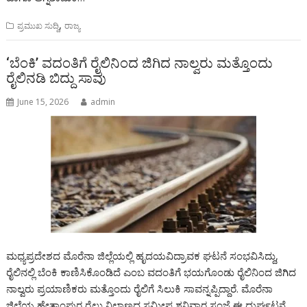
,
ಪ್ರಮುಖ ಸುದ್ದಿ
ರಾಜ್ಯ
‘ಬೆಂಕಿ’ ವದಂತಿಗೆ ರೈಲಿನಿಂದ ಜಿಗಿದ ನಾಲ್ವರು ಮತ್ತೊಂದು
ರೈಲಿನಡಿ ಬಿದ್ದು ಸಾವು
June 15, 2026
admin
ಮಧ್ಯಪ್ರದೇಶದ ಮೊರೆನಾ ಜಿಲ್ಲೆಯಲ್ಲಿ ಹೃದಯವಿದ್ರಾವಕ ಘಟನೆ ಸಂಭವಿಸಿದ್ದು,
ರೈಲಿನಲ್ಲಿ ಬೆಂಕಿ ಕಾಣಿಸಿಕೊಂಡಿದೆ ಎಂಬ ವದಂತಿಗೆ ಭಯಗೊಂಡು ರೈಲಿನಿಂದ ಜಿಗಿದ
ನಾಲ್ವರು ಪ್ರಯಾಣಿಕರು ಮತ್ತೊಂದು ರೈಲಿಗೆ ಸಿಲುಕಿ ಸಾವನ್ನಪ್ಪಿದ್ದಾರೆ. ಮೊರೆನಾ
ಜಿಲ್ಲೆಯ ಹೇತಾಂಪುರ ರೈಲು ನಿಲ್ದಾಣದ ಸಮೀಪ ಶನಿವಾರ ಸಂಜೆ ಈ ದುರ್ಘಟನೆ