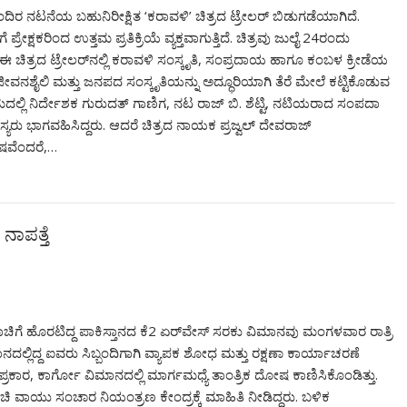
ಂದಿರ ನಟನೆಯ ಬಹುನಿರೀಕ್ಷಿತ ‘ಕರಾವಳಿ’ ಚಿತ್ರದ ಟ್ರೇಲರ್ ಬಿಡುಗಡೆಯಾಗಿದೆ.
ಕ್ಷಕರಿಂದ ಉತ್ತಮ ಪ್ರತಿಕ್ರಿಯೆ ವ್ಯಕ್ತವಾಗುತ್ತಿದೆ. ಚಿತ್ರವು ಜುಲೈ 24ರಂದು
 ಈ ಚಿತ್ರದ ಟ್ರೇಲರ್‌ನಲ್ಲಿ ಕರಾವಳಿ ಸಂಸ್ಕೃತಿ, ಸಂಪ್ರದಾಯ ಹಾಗೂ ಕಂಬಳ ಕ್ರೀಡೆಯ
ಶೈಲಿ ಮತ್ತು ಜನಪದ ಸಂಸ್ಕೃತಿಯನ್ನು ಅದ್ಧೂರಿಯಾಗಿ ತೆರೆ ಮೇಲೆ ಕಟ್ಟಿಕೊಡುವ
ಕ್ರಮದಲ್ಲಿ ನಿರ್ದೇಶಕ ಗುರುದತ್ ಗಾಣಿಗ, ನಟ ರಾಜ್ ಬಿ. ಶೆಟ್ಟಿ, ನಟಿಯರಾದ ಸಂಪದಾ
ದಸ್ಯರು ಭಾಗವಹಿಸಿದ್ದರು. ಆದರೆ ಚಿತ್ರದ ನಾಯಕ ಪ್ರಜ್ವಲ್ ದೇವರಾಜ್
ಶೇಷವೆಂದರೆ,…
ನಾಪತ್ತೆ
ಚಿಗೆ ಹೊರಟಿದ್ದ ಪಾಕಿಸ್ತಾನದ ಕೆ2 ಏರ್‌ವೇಸ್ ಸರಕು ವಿಮಾನವು ಮಂಗಳವಾರ ರಾತ್ರಿ
ದಲ್ಲಿದ್ದ ಐವರು ಸಿಬ್ಬಂದಿಗಾಗಿ ವ್ಯಾಪಕ ಶೋಧ ಮತ್ತು ರಕ್ಷಣಾ ಕಾರ್ಯಾಚರಣೆ
ಪ್ರಕಾರ, ಕಾರ್ಗೋ ವಿಮಾನದಲ್ಲಿ ಮಾರ್ಗಮಧ್ಯೆ ತಾಂತ್ರಿಕ ದೋಷ ಕಾಣಿಸಿಕೊಂಡಿತ್ತು.
ಾಚಿ ವಾಯು ಸಂಚಾರ ನಿಯಂತ್ರಣ ಕೇಂದ್ರಕ್ಕೆ ಮಾಹಿತಿ ನೀಡಿದ್ದರು. ಬಳಿಕ