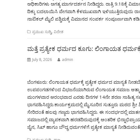
ಅಧಿಕಾರಿಗಳು ಅಗತ್ಯ ಮಾರ್ಗದರ್ಶನ ನೀಡಿದ್ದರು. ರಾತ್ರಿ 9.18ಕ್ಕೆ 
ದಿಕ್ಕು ಬದಲಾಯಿಸಿ ವೇಗವಾಗಿ ಕೆಳಮುಖವಾಗಿ ಇಳಿಯುತ್ತಿರುವುದು ರಾಡ
ನಾಟಿಕಲ್ ಮೈಲಿ ಪಶ್ಚಿಮಕ್ಕೆ ವಿಮಾನದ ಸಂಪರ್ಕ ಸಂಪೂರ್ಣವಾಗಿ ಕಡ
,
ಪ್ರಮುಖ ಸುದ್ದಿ
ವಿದೇಶ
ಮತ್ತೆ ಪ್ರತ್ಯೇಕ ಧರ್ಮದ ಕೂಗು: ಲಿಂಗಾಯತ ಧರ್ಮಕ್
July 8, 2026
admin
ಬೆಂಗಳೂರು: ಲಿಂಗಾಯತ ಧರ್ಮಕ್ಕೆ ಪ್ರತ್ಯೇಕ ಧರ್ಮದ ಮಾನ್ಯತೆ ನೀಡಬೇಕ
ಉಪಪಂಗಡಗಳಿಂದ ವಿಭಜನೆಯಾಗಿರುವ ಲಿಂಗಾಯತ ಸಮಾಜ ಆತ್ಮಾವಲೋಕ
ಮಂಗಳವಾರ ಆರಂಭವಾದ ಎರಡು ದಿನಗಳ 14ನೇ ಶರಣ ಸಾಹಿತ್ಯ ಸಮ್ಮೇ
ಭಾಗವಹಿಸಿದ್ದರು.ಕಾರ್ಯಕ್ರಮದಲ್ಲಿ ಮೈಸೂರಿನ ಸುತ್ತೂರು ಮಠದ ಶ್ರೀ ಶಿವರ
ಸೇರಿದಂತೆ ಹಲವು ಗಣ್ಯರು ಭಾಗವಹಿಸಿದ್ದರು. ಈ ಸಂದರ್ಭದಲ್ಲಿ ಮ
ಸಮಾಜದಲ್ಲಿ ವ್ಯಾಪಕವಾಗಿ ಹರಡದಿರುವುದಕ್ಕೆ ಆಂತರಿಕ ಭಿನ್ನಾಭಿಪ್
ಜೈನ, ಸಿಖ್ ಹಾಗೂ ಬೌದ್ಧ ಧರ್ಮಗಳಿಗೆ ಪ್ರತ್ಯೇಕ ಮಾನ್ಯತೆ ನೀಡಿರುವಂತ
,
ಪ್ರಮುಖ ಸುದ್ದಿ
ರಾಜ್ಯ