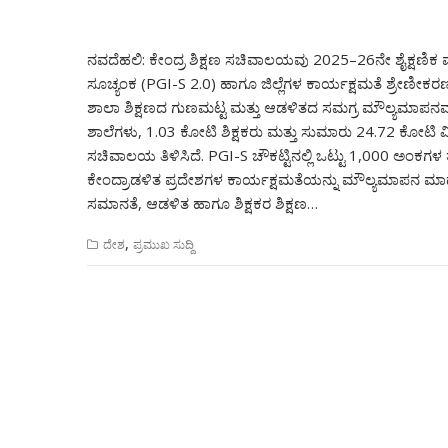
ನವದೆಹಲಿ: ಕೇಂದ್ರ ಶಿಕ್ಷಣ ಸಚಿವಾಲಯವು 2025–26ನೇ ಶೈಕ್ಷಣಿಕ ವ
ಸೂಚ್ಯಂಕ (PGI-S 2.0) ಹಾಗೂ ಜಿಲ್ಲೆಗಳ ಕಾರ್ಯಕ್ಷಮತೆ ಶ್ರೇಣೀಕ
ಶಾಲಾ ಶಿಕ್ಷಣದ ಗುಣಮಟ್ಟ ಮತ್ತು ಆಡಳಿತದ ಸಮಗ್ರ ಮೌಲ್ಯಮಾಪನವನ್ನು ಒ
ಶಾಲೆಗಳು, 1.03 ಕೋಟಿ ಶಿಕ್ಷಕರು ಮತ್ತು ಸುಮಾರು 24.72 ಕೋಟಿ ವಿದ್ಯಾರ
ಸಚಿವಾಲಯ ತಿಳಿಸಿದೆ. PGI-S ಚೌಕಟ್ಟಿನಲ್ಲಿ ಒಟ್ಟು 1,000 ಅಂ
ಕೇಂದ್ರಾಡಳಿತ ಪ್ರದೇಶಗಳ ಕಾರ್ಯಕ್ಷಮತೆಯನ್ನು ಮೌಲ್ಯಮಾಪನ ಮಾ
ಸಮಾನತೆ, ಆಡಳಿತ ಹಾಗೂ ಶಿಕ್ಷಕರ ಶಿಕ್ಷಣ…
,
ದೇಶ
ಪ್ರಮುಖ ಸುದ್ದಿ