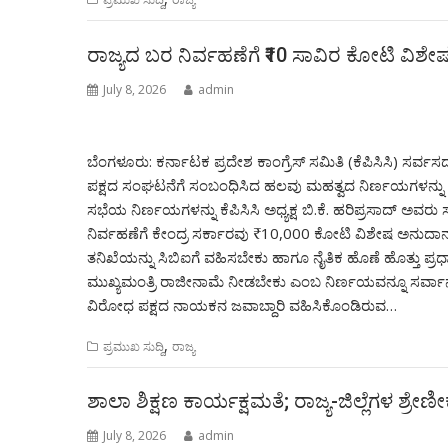
ರಾಜ್ಯದ ಬರ ನಿರ್ವಹಣೆಗೆ ₹10 ಸಾವಿರ ಕೋಟಿ ವಿಶೇಷ 
July 8, 2026
admin
ಬೆಂಗಳೂರು: ಕರ್ನಾಟಕ ಪ್ರದೇಶ ಕಾಂಗ್ರೆಸ್ ಸಮಿತಿ (ಕೆಪಿಸಿಸಿ) ಸರ್ವ
ಪಕ್ಷದ ಸಂಘಟನೆಗೆ ಸಂಬಂಧಿಸಿದ ಹಲವು ಮಹತ್ವದ ನಿರ್ಣಯಗಳನ್ನು
ಸಭೆಯ ನಿರ್ಣಯಗಳನ್ನು ಕೆಪಿಸಿಸಿ ಅಧ್ಯಕ್ಷ ಬಿ.ಕೆ. ಹರಿಪ್ರಸಾದ್ ಅವರ
ನಿರ್ವಹಣೆಗೆ ಕೇಂದ್ರ ಸರ್ಕಾರವು ₹10,000 ಕೋಟಿ ವಿಶೇಷ ಅನುದ
ತನಿಖೆಯನ್ನು ಸಿಬಿಐಗೆ ವಹಿಸಬೇಕು ಹಾಗೂ ನೈತಿಕ ಹೊಣೆ ಹೊತ್ತು ಪ್ರಧ
ಮುಖ್ಯಮಂತ್ರಿ ರಾಜೀನಾಮೆ ನೀಡಬೇಕು ಎಂಬ ನಿರ್ಣಯವನ್ನೂ ಸರ್ವಾನ
ವಿರೋಧ ಪಕ್ಷದ ನಾಯಕನ ಜವಾಬ್ದಾರಿ ವಹಿಸಿಕೊಂಡಿರುವ…
,
ಪ್ರಮುಖ ಸುದ್ದಿ
ರಾಜ್ಯ
ಶಾಲಾ ಶಿಕ್ಷಣ ಕಾರ್ಯಕ್ಷಮತೆ; ರಾಜ್ಯ-ಜಿಲ್ಲೆಗಳ ಶ್ರೇ
July 8, 2026
admin