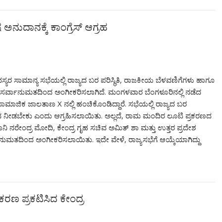
ಅನುದಾನಕ್ಕೆ ಕಾಂಗ್ರೆಸ್ ಆಗ್ರಹ
ಸದಸ್ಯರ ಸಾಮಾನ್ಯ ಸಭೆಯಲ್ಲಿ ರಾಜ್ಯದ ಬರ ಪರಿಸ್ಥಿತಿ, ರಾಜಕೀಯ ಬೆಳವಣಿಗೆಗಳು ಹಾಗೂ
 ಸರ್ವಾನುಮತದಿಂದ ಅಂಗೀಕರಿಸಲಾಗಿದೆ. ಮಂಗಳವಾರ ಬೆಂಗಳೂರಿನಲ್ಲಿ ನಡೆದ
ು ಸಾಮಾಜಿಕ ಜಾಲತಾಣ X ನಲ್ಲಿ ಹಂಚಿಕೊಂಡಿದ್ದಾರೆ. ಸಭೆಯಲ್ಲಿ ರಾಜ್ಯದ ಬರ
ಾನ ನೀಡಬೇಕು ಎಂದು ಆಗ್ರಹಿಸಲಾಯಿತು. ಅಲ್ಲದೆ, ರಾಮ ಮಂದಿರ ಲೂಟಿ ಪ್ರಕರಣದ
ಾನಿ ನರೇಂದ್ರ ಮೋದಿ, ಕೇಂದ್ರ ಗೃಹ ಸಚಿವ ಅಮಿತ್ ಶಾ ಮತ್ತು ಉತ್ತರ ಪ್ರದೇಶ
ುಮತದಿಂದ ಅಂಗೀಕರಿಸಲಾಯಿತು. ಇದೇ ವೇಳೆ, ರಾಜ್ಯಸಭೆಗೆ ಆಯ್ಕೆಯಾಗಿದ್ದು
ಣೀಕರಣ ಪ್ರಕಟಿಸಿದ ಕೇಂದ್ರ