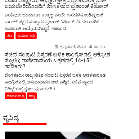
ಬಿಜೆಪಿ ರಾಷ್ಟ್ರೀಯ ಅಧ್ಯಕ್ಷರ ಕ್ಷೇತ್ರದಲ್ಲೇ ಕಮಲಕ್ಕೆ ಶಾಕ್;
ಜಯಭೇರಿಯೊಂದಿಗೆ ಶಾಸಕನಾದ ಪ್ರಶಾಂತ್ ಕಿಶೋರ್
ಬಂಕಿಪುರ: ಚುನಾವಣಾ ತಂತ್ರಜ್ಞ ಎಂದೇ ಗುರುತಿಸಿಕೊಂಡಿದ್ದ ಜನ್
ಸುರಾಜ್ ಪಕ್ಷದ ಸಂಸ್ಥಾಪಕ ಪ್ರಶಾಂತ್ ಕಿಶೋರ್ ಮೊದಲ ಬಾರಿಗೆ
ಶಾಸಕರಾಗಿ ಆಯ್ಕೆಯಾಗಿದ್ದಾರೆ. ಬಿಹಾರದ...
ದೇಶ
ಪ್ರಮುಖ ಸುದ್ದಿ
August 4, 2026
admin
ಸಚಿವ ಸಂಪುಟ ವಿಸ್ತರಣೆ ಬಳಿಕ ಕಾಂಗ್ರೆಸ್‌ನಲ್ಲಿ ಆಕ್ರೋಶ
ಸ್ಫೋಟ; ರಾಜೀನಾಮೆಯ ಒತ್ತಡದಲ್ಲಿ 14-15
ಶಾಸಕರು?
ಬೆಂಗಳೂರು: ರಾಜ್ಯ ಸಚಿವ ಸಂಪುಟ ವಿಸ್ತರಣೆ ಬಳಿಕ ಆಡಳಿತಾರೂಢ
ಕಾಂಗ್ರೆಸ್‌ನಲ್ಲಿ ಅಸಮಾಧಾನದ ಅಲೆ ಎದ್ದಿದೆ. ಸಚಿವ ಸ್ಥಾನದ
ನಿರೀಕ್ಷೆಯಲ್ಲಿದ್ದ ಹಲವು ಶಾಸಕರಿಗೆ...
ಪ್ರಮುಖ ಸುದ್ದಿ
ರಾಜ್ಯ
ವೈವಿದ್ಯ