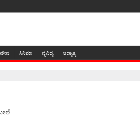
ಿಶೇಷ
ಸಿನಿಮಾ
ವೈವಿದ್ಯ
ಆದ್ಯಾತ್ಮ
ಮೇಲೆ