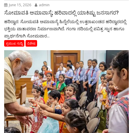
June 15, 2026
admin
ಸೋಮಾವತಿ ಅಮಾವಾಸ್ಯೆ; ಹರಿವಾದಲ್ಲಿ ಯಾಕಿಷ್ಟು ಜನಸಾಗರ?
ಹರಿದ್ವಾರ: ಸೋಮವತಿ ಅಮಾವಾಸ್ಯೆ ಹಿನ್ನೆಲೆಯಲ್ಲಿ ಉತ್ತರಾಖಂಡದ ಹರಿದ್ವಾರದಲ್ಲಿ
ಭಕ್ತಿಯ ವಾತಾವರಣ ನಿರ್ಮಾಣವಾಗಿದೆ. ಗಂಗಾ ನದಿಯಲ್ಲಿ ಪವಿತ್ರ ಸ್ನಾನ ಹಾಗೂ
ಪ್ರಾರ್ಥನೆಗಾಗಿ ಸೋಮವಾರ...
ಪ್ರಮುಖ ಸುದ್ದಿ
ವಿಶೇಷ