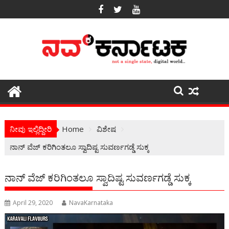
Skip
to
content
ನೀವು ಇಲ್ಲಿದ್ದೀರಿ
Home
ವಿಶೇಷ
ನಾನ್ ವೆಜ್ ಕರಿಗಿಂತಲೂ ಸ್ವಾದಿಷ್ಟ ಸುವರ್ಣಗಡ್ಡೆ ಸುಕ್ಕ
ನಾನ್ ವೆಜ್ ಕರಿಗಿಂತಲೂ ಸ್ವಾದಿಷ್ಟ ಸುವರ್ಣಗಡ್ಡೆ ಸುಕ್ಕ
April 29, 2020
NavaKarnataka