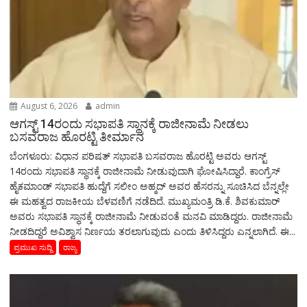
August 6, 2026
admin
ಆಗಸ್ಟ್‌ 14ರಂದು ಸಭಾಪತಿ ಸ್ಥಾನಕ್ಕೆ ರಾಜೀನಾಮೆ ನೀಡಲು
ಬಸವರಾಜ ಹೊರಟ್ಟಿ ತೀರ್ಮಾನ
ಬೆಂಗಳೂರು: ವಿಧಾನ ಪರಿಷತ್ ಸಭಾಪತಿ ಬಸವರಾಜ ಹೊರಟ್ಟಿ ಅವರು ಆಗಸ್ಟ್‌
14ರಂದು ಸಭಾಪತಿ ಸ್ಥಾನಕ್ಕೆ ರಾಜೀನಾಮೆ ನೀಡುವುದಾಗಿ ಘೋಷಿಸಿದ್ದಾರೆ. ಕಾಂಗ್ರೆಸ್
ಹೈಕಮಾಂಡ್ ಸಭಾಪತಿ ಹುದ್ದೆಗೆ ಸಲೀಂ ಅಹ್ಮದ್ ಅವರ ಹೆಸರನ್ನು ಸೂಚಿಸಿದ ಬೆನ್ನಲ್ಲೇ
ಈ ಮಹತ್ವದ ರಾಜಕೀಯ ಬೆಳವಣಿಗೆ ನಡೆದಿದೆ. ಮುಖ್ಯಮಂತ್ರಿ ಡಿ.ಕೆ. ಶಿವಕುಮಾರ್
ಅವರು ಸಭಾಪತಿ ಸ್ಥಾನಕ್ಕೆ ರಾಜೀನಾಮೆ ನೀಡುವಂತೆ ಮನವಿ ಮಾಡಿದ್ದರು. ರಾಜೀನಾಮೆ
ನೀಡದಿದ್ದರೆ ಅವಿಶ್ವಾಸ ನಿರ್ಣಯ ತರಲಾಗುವುದು ಎಂದು ತಿಳಿಸಿದ್ದರು ಎನ್ನಲಾಗಿದೆ. ಈ...
ಪ್ರಮುಖ ಸುದ್ದಿ
ರಾಜ್ಯ