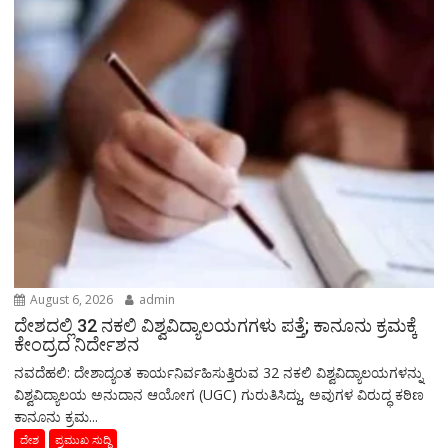
August 6, 2026
admin
ದೇಶದಲ್ಲಿ 32 ನಕಲಿ ವಿಶ್ವವಿದ್ಯಾಲಯಗಗಳು ಪತ್ತೆ; ಕಾನೂನು ಕ್ರಮಕ್ಕೆ
ಕೇಂದ್ರದ ನಿರ್ದೇಶನ
ನವದೆಹಲಿ: ದೇಶಾದ್ಯಂತ ಕಾರ್ಯನಿರ್ವಹಿಸುತ್ತಿರುವ 32 ನಕಲಿ ವಿಶ್ವವಿದ್ಯಾಲಯಗಳನ್ನು
ವಿಶ್ವವಿದ್ಯಾಲಯ ಅನುದಾನ ಆಯೋಗ (UGC) ಗುರುತಿಸಿದ್ದು, ಅವುಗಳ ವಿರುದ್ಧ ಕಠಿಣ
ಕಾನೂನು ಕ್ರಮ...
ದೇಶ
ಪ್ರಮುಖ ಸುದ್ದಿ