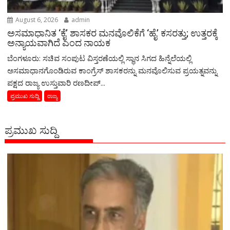
August 6, 2026
admin
ಅಸಮಾಧಾನಿತ ‘ಕೈ’ ಶಾಸಕರ ಮನವೊಲಿಕೆಗೆ ‘ಹೈ’ ಕಸರತ್ತು; ಉತ್ತರಕ್ಕೆ
ಅನ್ಯಾಯವಾಗಿದೆ ಎಂದ ನಾಯಕ
ಬೆಂಗಳೂರು: ಸಚಿವ ಸಂಪುಟ ವಿಸ್ತರಣೆಯಲ್ಲಿ ಸ್ಥಾನ ಸಿಗದ ಹಿನ್ನೆಲೆಯಲ್ಲಿ
ಅಸಮಾಧಾನಗೊಂಡಿರುವ ಕಾಂಗ್ರೆಸ್ ಶಾಸಕರನ್ನು ಮನವೊಲಿಸುವ ಪ್ರಯತ್ನವನ್ನು
ಪಕ್ಷದ ರಾಜ್ಯ ಉಸ್ತುವಾರಿ ರಣದೀಪ್...
ಪ್ರಮುಖ ಸುದ್ದಿ
ರಾಜ್ಯ
ಪ್ರಮುಖ ಸುದ್ದಿ