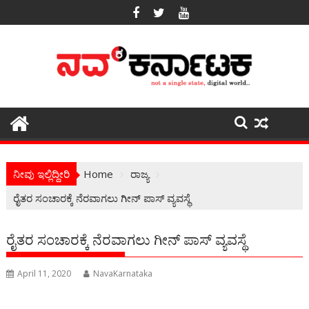
Skip
to
content
ನೀವು ಇಲ್ಲಿದ್ದೀರಿ
Home
ರಾಜ್ಯ
ರೈತರ ಸಂಚಾರಕ್ಕೆ ನೆರವಾಗಲು ಗೀನ್ ಪಾಸ್ ವ್ಯವಸ್ಥೆ
ರೈತರ ಸಂಚಾರಕ್ಕೆ ನೆರವಾಗಲು ಗೀನ್ ಪಾಸ್ ವ್ಯವಸ್ಥೆ
April 11, 2020
NavaKarnataka