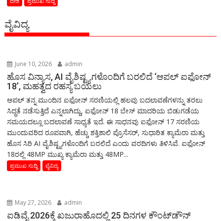
ದೇಶ
ಪ್ರಮುಖ ಸುದ್ದಿ
ವೈವಿದ್ಯ
June 10, 2026
admin
ಹೊಸ ವಿನ್ಯಾಸ, AI ವೈಶಿಷ್ಟ್ಯಗಳೊಂದಿಗೆ ಬರಲಿದೆ ‘ಆಪಲ್ ಐಫೋನ್
18’, ಮಹತ್ವದ ರಹಸ್ಯ ಬಯಲು
ಆಪಲ್ ತನ್ನ ಮುಂದಿನ ಐಫೋನ್ ಸರಣಿಯಲ್ಲಿ ಹಲವು ಬದಲಾವಣೆಗಳನ್ನು ತರಲು
ಸಿದ್ಧತೆ ನಡೆಸುತ್ತಿದೆ ಎನ್ನಲಾಗಿದ್ದು, ಐಫೋನ್ 18 ಬೇಸ್ ಮಾದರಿಯ ಬಿಡುಗಡೆಯ
ಸಮಯದಲ್ಲೂ ಬದಲಾವಣೆ ಸಾಧ್ಯತೆ ಇದೆ. ಈ ಸಾಧನವು ಐಫೋನ್ 17 ಸರಣಿಯ
ಮುಂದುವರಿದ ರೂಪವಾಗಿ, ಹೆಚ್ಚು ಶಕ್ತಿಶಾಲಿ ಪ್ರೊಸೆಸರ್, ಸುಧಾರಿತ ಕ್ಯಾಮೆರಾ ಮತ್ತು
ಹೊಸ ಸಿರಿ AI ವೈಶಿಷ್ಟ್ಯಗಳೊಂದಿಗೆ ಬರಲಿದೆ ಎಂದು ವರದಿಗಳು ತಿಳಿಸಿವೆ. ಐಫೋನ್
18ರಲ್ಲಿ 48MP ಮುಖ್ಯ ಕ್ಯಾಮೆರಾ ಮತ್ತು 48MP...
ಪ್ರಮುಖ ಸುದ್ದಿ
ವೈವಿದ್ಯ
May 27, 2026
admin
ಐಡಿವೈ 2026ಕ್ಕೆ ಖಜುರಾಹೊದಲ್ಲಿ 25 ದಿನಗಳ ಕೌಂಟ್‌ಡೌನ್