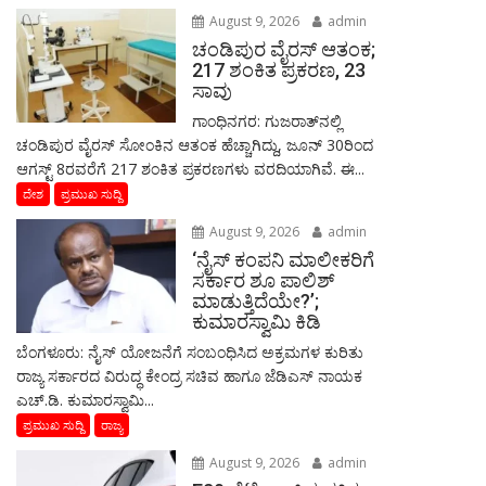
August 9, 2026
admin
ಚಂಡಿಪುರ ವೈರಸ್ ಆತಂಕ;
217 ಶಂಕಿತ ಪ್ರಕರಣ, 23
ಸಾವು
ಗಾಂಧಿನಗರ: ಗುಜರಾತ್‌ನಲ್ಲಿ
ಚಂಡಿಪುರ ವೈರಸ್ ಸೋಂಕಿನ ಆತಂಕ ಹೆಚ್ಚಾಗಿದ್ದು, ಜೂನ್ 30ರಿಂದ
ಆಗಸ್ಟ್ 8ರವರೆಗೆ 217 ಶಂಕಿತ ಪ್ರಕರಣಗಳು ವರದಿಯಾಗಿವೆ. ಈ...
ದೇಶ
ಪ್ರಮುಖ ಸುದ್ದಿ
August 9, 2026
admin
‘ನೈಸ್ ಕಂಪನಿ ಮಾಲೀಕರಿಗೆ
ಸರ್ಕಾರ ಶೂ ಪಾಲಿಶ್
ಮಾಡುತ್ತಿದೆಯೇ?’;
ಕುಮಾರಸ್ವಾಮಿ ಕಿಡಿ
ಬೆಂಗಳೂರು: ನೈಸ್ ಯೋಜನೆಗೆ ಸಂಬಂಧಿಸಿದ ಅಕ್ರಮಗಳ ಕುರಿತು
ರಾಜ್ಯ ಸರ್ಕಾರದ ವಿರುದ್ಧ ಕೇಂದ್ರ ಸಚಿವ ಹಾಗೂ ಜೆಡಿಎಸ್ ನಾಯಕ
ಎಚ್.ಡಿ. ಕುಮಾರಸ್ವಾಮಿ...
ಪ್ರಮುಖ ಸುದ್ದಿ
ರಾಜ್ಯ
August 9, 2026
admin