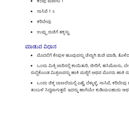
ಕೆಂಪು ಮೆಣಸು 1
ಸಾಸಿವೆ 1 s
ಕರಿಬೇವು
ಉಪ್ಪು ರುಚಿಗೆ ತಕ್ಕಸ್ಟು
ಮಾಡುವ ವಿಧಾನ
ಮೊದಲಿಗೆ ಕೇಪುಳ ಹೂವುವನ್ನು ಚೆನ್ನಾಗಿ ಶುಚಿ ಮಾಡಿ, ತೊಳೆದು,
ಒಂದು ಮಿಕ್ಸಿ ಜಾರಿನಲ್ಲಿ ಕಾಯಿತುರಿ, ಜೀರಿಗೆ, ಹಸಿಮೆಣಸು, 
ರುಬ್ಬಿಕೊಂಡ ಮಿಶ್ರಣವನ್ನು ಹಾಕಿ ಮಜ್ಜಿಗೆ ಅಥವ ಮೊಸರು ಹಾಕಿ ರುಚ
ಒಂದು ಚಿಕ್ಕ ಬಾಣಲೆಯಲ್ಲಿ ಎಣ್ಣೆ, ಬೆಳ್ಳುಳ್ಳಿ, ಸಾಸಿವೆ, ಕ
ತಂಬುಳಿ ಸಿದ್ಧವಾಗುತ್ತದೆ. ಇದನ್ನು ಹಾಗೆಯೇ ಕುಡಿಯಬಹುದ