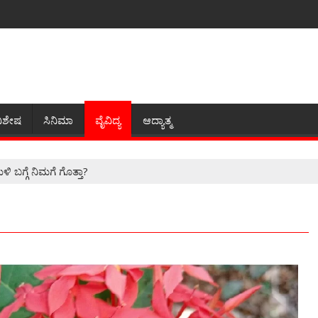
ಿಶೇಷ
ಸಿನಿಮಾ
ವೈವಿದ್ಯ
ಆದ್ಯಾತ್ಮ
 ಬಗ್ಗೆ ನಿಮಗೆ ಗೊತ್ತಾ?