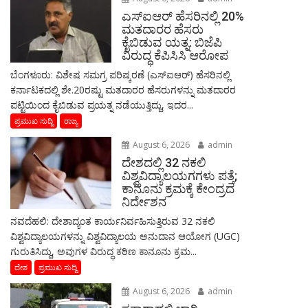
ಎಸ್‌ಐಆರ್‌ ಹೆಸರಿನಲ್ಲಿ 20%
ಮತದಾರರ ಹೆಸರು
ಕೈಬಿಡುವ ಯತ್ನ: ಬಿಜೆಪಿ
ವಿರುದ್ಧ ಕೆಪಿಸಿಸಿ ಆರೋಪ
ಬೆಂಗಳೂರು: ವಿಶೇಷ ಸಮಗ್ರ ಪರಿಷ್ಕರಣೆ (ಎಸ್‌ಐಆರ್‌) ಹೆಸರಿನಲ್ಲಿ
ಕರ್ನಾಟಕದಲ್ಲಿ ಶೇ.20ರಷ್ಟು ಮತದಾರರ ಹೆಸರುಗಳನ್ನು ಮತದಾರರ
ಪಟ್ಟಿಯಿಂದ ಕೈಬಿಡುವ ಪ್ರಯತ್ನ ನಡೆಯುತ್ತಿದ್ದು, ಇದರ...
ಪ್ರಮುಖ ಸುದ್ದಿ
ರಾಜ್ಯ
August 6, 2026
admin
ದೇಶದಲ್ಲಿ 32 ನಕಲಿ
ವಿಶ್ವವಿದ್ಯಾಲಯಗಗಳು ಪತ್ತೆ;
ಕಾನೂನು ಕ್ರಮಕ್ಕೆ ಕೇಂದ್ರದ
ನಿರ್ದೇಶನ
ನವದೆಹಲಿ: ದೇಶಾದ್ಯಂತ ಕಾರ್ಯನಿರ್ವಹಿಸುತ್ತಿರುವ 32 ನಕಲಿ
ವಿಶ್ವವಿದ್ಯಾಲಯಗಳನ್ನು ವಿಶ್ವವಿದ್ಯಾಲಯ ಅನುದಾನ ಆಯೋಗ (UGC)
ಗುರುತಿಸಿದ್ದು, ಅವುಗಳ ವಿರುದ್ಧ ಕಠಿಣ ಕಾನೂನು ಕ್ರಮ...
ದೇಶ
ಪ್ರಮುಖ ಸುದ್ದಿ
August 6, 2026
admin