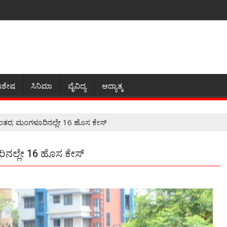
ಿಶೇಷ
ಸಿನಿಮಾ
ವೈವಿದ್ಯ
ಆದ್ಯಾತ್ಮ
ತರ; ಮಂಗಳೂರಿನಲ್ಲೇ 16 ಹೊಸ ಕೇಸ್
ನಲ್ಲೇ 16 ಹೊಸ ಕೇಸ್