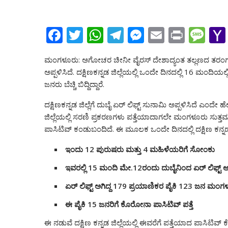
F
T
W
T
M
E
Pr
M
ac
w
h
el
e
m
in
e
ಮಂಗಳೂರು: ಅಗೋಚರ ಚೀನೀ ವೈರಸ್ ದೇಶಾದ್ಯಂತ ತಲ್ಲಣದ ತರಂಗ ಎಬ
e
itt
at
e
ss
ai
t
ss
ಅಪ್ಪಳಿಸಿದೆ. ದಕ್ಷಿಣಕನ್ನಡ ಜಿಲ್ಲೆಯಲ್ಲಿ ಒಂದೇ ದಿನದಲ್ಲಿ 16 ಮ
b
er
s
gr
e
l
a
ಜನರು ಬೆಚ್ಚಿ ಬಿದ್ದಿದ್ದಾರೆ.
o
A
a
n
g
ದಕ್ಷಿಣಕನ್ನಡ ಜಿಲ್ಲೆಗೆ ದುಬೈ ಏರ್ ಲಿಫ್ಟ್ ಸುನಾಮಿ ಅಪ್ಪಳಿಸಿದೆ ಎ
o
p
m
g
e
ಜಿಲ್ಲೆಯಲ್ಲಿ ಸರಣಿ ಪ್ರಕರಣಗಳು ಪತ್ತೆಯಾದಾಗಲೇ ಮಂಗಳೂರು ಸುತ್
k
p
er
ಪಾಸಿಟಿವ್ ಕಂಡುಬಂದಿದೆ. ಈ ಮೂಲಕ ಒಂದೇ ದಿನದಲ್ಲಿ ದಕ್ಷಿಣ ಕನ್ನ
ಇಂದು 12 ಪುರುಷರು ಮತ್ತು 4 ಮಹಿಳೆಯರಿಗೆ ಸೋಂಕು
ಇವರಲ್ಲಿ 15 ಮಂದಿ ಮೇ.12ರಂದು ದುಬೈನಿಂದ ಏರ್ ಲಿಫ್ಟ್ 
ಏರ್ ಲಿಫ್ಟ್ ಅಗಿದ್ದ 179 ಪ್ರಯಾಣಿಕರ ಪೈಕಿ 123 ಜನ ಮಂಗ
ಈ ಪೈಕಿ 15 ಜನರಿಗೆ ಕೊರೋನಾ ಪಾಸಿಟಿವ್ ಪತ್ತೆ
ಈ ನಡುವೆ ದಕ್ಷಿಣ ಕನ್ನಡ ಜಿಲ್ಲೆಯಲ್ಲಿ ಈವರೆಗೆ ಪತ್ತೆಯಾದ ಪಾಸಿಟಿವ್ 