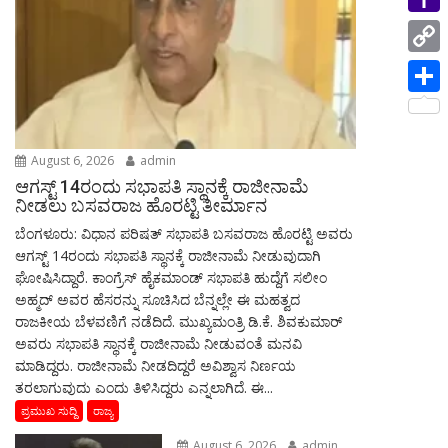
i
p
i
a
e
n
Y
l
n
m
s
g
a
C
t
s
e
h
o
S
a
r
o
p
h
g
o
August 6, 2026
admin
y
a
e
ಆಗಸ್ಟ್‌ 14ರಂದು ಸಭಾಪತಿ ಸ್ಥಾನಕ್ಕೆ ರಾಜೀನಾಮೆ
M
L
r
ನೀಡಲು ಬಸವರಾಜ ಹೊರಟ್ಟಿ ತೀರ್ಮಾನ
a
i
ಬೆಂಗಳೂರು: ವಿಧಾನ ಪರಿಷತ್ ಸಭಾಪತಿ ಬಸವರಾಜ ಹೊರಟ್ಟಿ ಅವರು
e
i
ಆಗಸ್ಟ್‌ 14ರಂದು ಸಭಾಪತಿ ಸ್ಥಾನಕ್ಕೆ ರಾಜೀನಾಮೆ ನೀಡುವುದಾಗಿ
n
ಘೋಷಿಸಿದ್ದಾರೆ. ಕಾಂಗ್ರೆಸ್ ಹೈಕಮಾಂಡ್ ಸಭಾಪತಿ ಹುದ್ದೆಗೆ ಸಲೀಂ
l
k
ಅಹ್ಮದ್ ಅವರ ಹೆಸರನ್ನು ಸೂಚಿಸಿದ ಬೆನ್ನಲ್ಲೇ ಈ ಮಹತ್ವದ
ರಾಜಕೀಯ ಬೆಳವಣಿಗೆ ನಡೆದಿದೆ. ಮುಖ್ಯಮಂತ್ರಿ ಡಿ.ಕೆ. ಶಿವಕುಮಾರ್
ಅವರು ಸಭಾಪತಿ ಸ್ಥಾನಕ್ಕೆ ರಾಜೀನಾಮೆ ನೀಡುವಂತೆ ಮನವಿ
ಮಾಡಿದ್ದರು. ರಾಜೀನಾಮೆ ನೀಡದಿದ್ದರೆ ಅವಿಶ್ವಾಸ ನಿರ್ಣಯ
ತರಲಾಗುವುದು ಎಂದು ತಿಳಿಸಿದ್ದರು ಎನ್ನಲಾಗಿದೆ. ಈ...
ಪ್ರಮುಖ ಸುದ್ದಿ
ರಾಜ್ಯ
August 6, 2026
admin