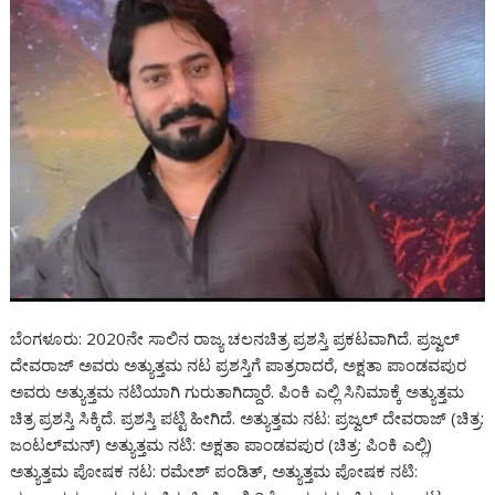
ಬೆಂಗಳೂರು: 2020ನೇ ಸಾಲಿನ ರಾಜ್ಯ ಚಲನಚಿತ್ರ ಪ್ರಶಸ್ತಿ ಪ್ರಕಟವಾಗಿದೆ. ಪ್ರಜ್ವಲ್
ದೇವರಾಜ್ ಅವರು ಅತ್ಯುತ್ತಮ ನಟ ಪ್ರಶಸ್ತಿಗೆ ಪಾತ್ರರಾದರೆ, ಅಕ್ಷತಾ ಪಾಂಡವಪುರ
ಅವರು ಅತ್ಯುತ್ತಮ ನಟಿಯಾಗಿ ಗುರುತಾಗಿದ್ದಾರೆ. ಪಿಂಕಿ ಎಲ್ಲಿ ಸಿನಿಮಾಕ್ಕೆ ಅತ್ಯುತ್ತಮ
ಚಿತ್ರ ಪ್ರಶಸ್ತಿ ಸಿಕ್ಕಿದೆ. ಪ್ರಶಸ್ತಿ ಪಟ್ಟಿ ಹೀಗಿದೆ. ಅತ್ಯುತ್ತಮ ನಟ: ಪ್ರಜ್ವಲ್‍ ದೇವರಾಜ್‍ (ಚಿತ್ರ:
ಜಂಟಲ್‌ಮನ್) ಅತ್ಯುತ್ತಮ ನಟಿ: ಅಕ್ಷತಾ ಪಾಂಡವಪುರ (ಚಿತ್ರ: ಪಿಂಕಿ ಎಲ್ಲಿ)
ಅತ್ಯುತ್ತಮ ಪೋಷಕ ನಟ: ರಮೇಶ್‍ ಪಂಡಿತ್‍, ಅತ್ಯುತ್ತಮ ಪೋಷಕ ನಟಿ: