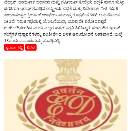
ಟೆಹ್ರಾನ್: ಹಾರ್ಮುಜ್ ಜಲಸಂಧಿ ಮತ್ತು ಪರ್ಷಿಯನ್ ಕೊಲ್ಲಿಯ ಭದ್ರತೆ ಹಾಗೂ ಸುಸ್ಥಿರ
ಪ್ರಗತಿಗಾಗಿ ಇರಾನ್ ಸಂಸತ್ತಿನ ರಾಷ್ಟ್ರೀಯ ಭದ್ರತೆ ಮತ್ತು ವಿದೇಶಾಂಗ ನೀತಿ ಸಮಿತಿ
ಕಾರ್ಯತಂತ್ರದ ಕ್ರಿಯಾ ಯೋಜನೆಯ ಸಾಮಾನ್ಯ ರೂಪುರೇಷೆಗಳಿಗೆ ಅನುಮೋದನೆ
ನೀಡಿದೆ. ಸಮಿತಿ ಸಭೆಯಲ್ಲಿ ಯೋಜನೆಯನ್ನು ಯಾವುದೇ ವಿರೋಧವಿಲ್ಲದೆ
ಅಂಗೀಕರಿಸಲಾಗಿದೆ ಎಂದು ವಕ್ತಾರ ಹಸನ್ ಕಶ್ಕವಿ ತಿಳಿಸಿದ್ದಾರೆ. ಸಂಬಂಧಿತ ಇರಾನ್
ಸಂಸ್ಥೆಗಳ ಪ್ರಸ್ತಾವನೆಗಳನ್ನು ಪರಿಶೀಲಿಸಿದ ಬಳಿಕ ಅನುಮೋದನೆ ನೀಡಲಾಗಿದೆ. ಜುಲೈ
13ರಂದು ಮಸೂದೆಯನ್ನು ಸಂಸತ್ತಿನಲ್ಲಿ...
ಪ್ರಮುಖ ಸುದ್ದಿ
ವಿದೇಶ