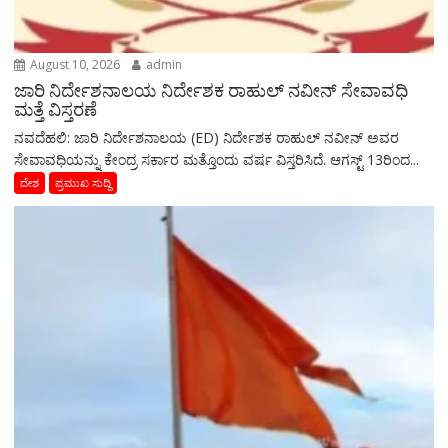
August 10, 2026
admin
ಜಾರಿ ನಿರ್ದೇಶನಾಲಯ ನಿರ್ದೇಶಕ ರಾಹುಲ್ ನವೀನ್ ಸೇವಾವಧಿ
ಮತ್ತೆ ವಿಸ್ತರಣೆ
ನವದೆಹಲಿ: ಜಾರಿ ನಿರ್ದೇಶನಾಲಯ (ED) ನಿರ್ದೇಶಕ ರಾಹುಲ್ ನವೀನ್ ಅವರ
ಸೇವಾವಧಿಯನ್ನು ಕೇಂದ್ರ ಸರ್ಕಾರ ಮತ್ತೊಂದು ವರ್ಷ ವಿಸ್ತರಿಸಿದೆ. ಆಗಸ್ಟ್ 13ರಿಂದ...
ದೇಶ
ಪ್ರಮುಖ ಸುದ್ದಿ