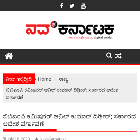
Skip
to
content
ನೀವು ಇಲ್ಲಿದ್ದೀರಿ
Home
ರಾಜ್ಯ
ಬಿಬಿಎಂಪಿ ಕಮಿಷನರ್ ಅನಿಲ್ ಕುಮಾರ್ ದಿಢೀರ್; ಸರ್ಕಾರದ ಆದೇಶ
ವರ್ಗಾವಣೆ
ಬಿಬಿಎಂಪಿ ಕಮಿಷನರ್ ಅನಿಲ್ ಕುಮಾರ್ ದಿಢೀರ್; ಸರ್ಕಾರದ
ಆದೇಶ ವರ್ಗಾವಣೆ
July 18, 2020
NavaKarnataka