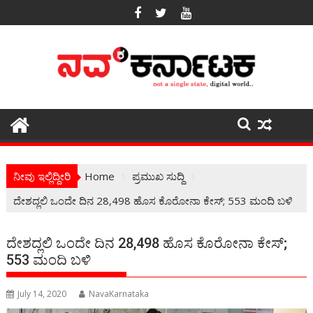
Skip
to
content
ನೀವು ಇಲ್ಲಿದ್ದೀರಿ
Home
ಪ್ರಮುಖ ಸುದ್ದಿ
ದೇಶದ್ಲಲಿ ಒಂದೇ ದಿನ 28,498 ಹೊಸ ಕೊರೋನಾ ಕೇಸ್; 553 ಮಂದಿ ಬಳಿ
ದೇಶದ್ಲಲಿ ಒಂದೇ ದಿನ 28,498 ಹೊಸ ಕೊರೋನಾ ಕೇಸ್;
553 ಮಂದಿ ಬಳಿ
July 14, 2020
NavaKarnataka