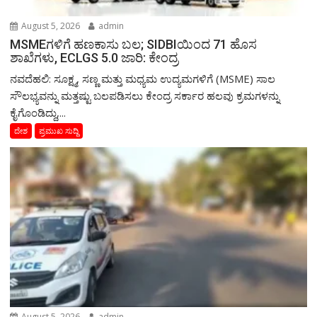
August 5, 2026
admin
MSMEಗಳಿಗೆ ಹಣಕಾಸು ಬಲ; SIDBIಯಿಂದ 71 ಹೊಸ
ಶಾಖೆಗಳು, ECLGS 5.0 ಜಾರಿ: ಕೇಂದ್ರ
ನವದೆಹಲಿ: ಸೂಕ್ಷ್ಮ, ಸಣ್ಣ ಮತ್ತು ಮಧ್ಯಮ ಉದ್ಯಮಗಳಿಗೆ (MSME) ಸಾಲ
ಸೌಲಭ್ಯವನ್ನು ಮತ್ತಷ್ಟು ಬಲಪಡಿಸಲು ಕೇಂದ್ರ ಸರ್ಕಾರ ಹಲವು ಕ್ರಮಗಳನ್ನು
ಕೈಗೊಂಡಿದ್ದು,...
ದೇಶ
ಪ್ರಮುಖ ಸುದ್ದಿ
August 5, 2026
admin