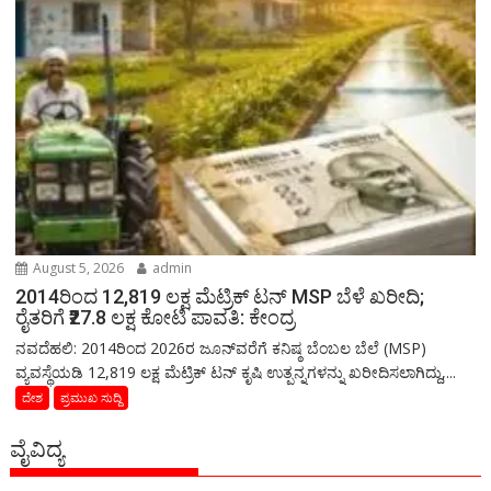
August 5, 2026
admin
2014ರಿಂದ 12,819 ಲಕ್ಷ ಮೆಟ್ರಿಕ್ ಟನ್ MSP ಬೆಳೆ ಖರೀದಿ;
ರೈತರಿಗೆ ₹27.8 ಲಕ್ಷ ಕೋಟಿ ಪಾವತಿ: ಕೇಂದ್ರ
ನವದೆಹಲಿ: 2014ರಿಂದ 2026ರ ಜೂನ್‌ವರೆಗೆ ಕನಿಷ್ಠ ಬೆಂಬಲ ಬೆಲೆ (MSP)
ವ್ಯವಸ್ಥೆಯಡಿ 12,819 ಲಕ್ಷ ಮೆಟ್ರಿಕ್ ಟನ್ ಕೃಷಿ ಉತ್ಪನ್ನಗಳನ್ನು ಖರೀದಿಸಲಾಗಿದ್ದು,...
ದೇಶ
ಪ್ರಮುಖ ಸುದ್ದಿ
ವೈವಿದ್ಯ