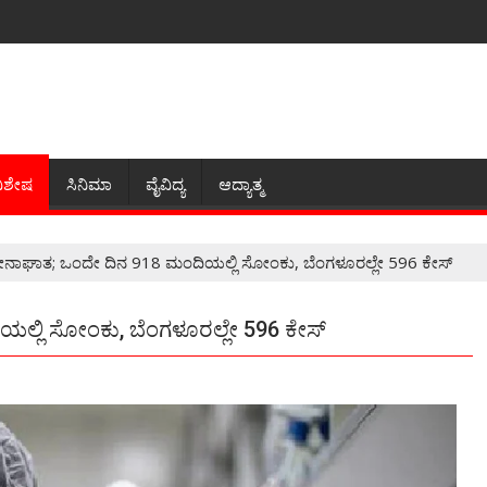
ಿಶೇಷ
ಸಿನಿಮಾ
ವೈವಿದ್ಯ
ಆದ್ಯಾತ್ಮ
ೊರೋನಾಘಾತ; ಒಂದೇ ದಿನ 918 ಮಂದಿಯಲ್ಲಿ‌ ಸೋಂಕು, ಬೆಂಗಳೂರಲ್ಲೇ 596 ಕೇಸ್
ಲ್ಲಿ‌ ಸೋಂಕು, ಬೆಂಗಳೂರಲ್ಲೇ 596 ಕೇಸ್