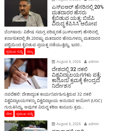
ಎಸ್‌ಐಆರ್‌ ಹೆಸರಿನಲ್ಲಿ 20%
ಮತದಾರರ ಹೆಸರು
ಕೈಬಿಡುವ ಯತ್ನ: ಬಿಜೆಪಿ
ವಿರುದ್ಧ ಕೆಪಿಸಿಸಿ ಆರೋಪ
ಬೆಂಗಳೂರು: ವಿಶೇಷ ಸಮಗ್ರ ಪರಿಷ್ಕರಣೆ (ಎಸ್‌ಐಆರ್‌) ಹೆಸರಿನಲ್ಲಿ
ಕರ್ನಾಟಕದಲ್ಲಿ ಶೇ.20ರಷ್ಟು ಮತದಾರರ ಹೆಸರುಗಳನ್ನು ಮತದಾರರ
ಪಟ್ಟಿಯಿಂದ ಕೈಬಿಡುವ ಪ್ರಯತ್ನ ನಡೆಯುತ್ತಿದ್ದು, ಇದರ...
ಪ್ರಮುಖ ಸುದ್ದಿ
ರಾಜ್ಯ
August 6, 2026
admin
ದೇಶದಲ್ಲಿ 32 ನಕಲಿ
ವಿಶ್ವವಿದ್ಯಾಲಯಗಗಳು ಪತ್ತೆ;
ಕಾನೂನು ಕ್ರಮಕ್ಕೆ ಕೇಂದ್ರದ
ನಿರ್ದೇಶನ
ನವದೆಹಲಿ: ದೇಶಾದ್ಯಂತ ಕಾರ್ಯನಿರ್ವಹಿಸುತ್ತಿರುವ 32 ನಕಲಿ
ವಿಶ್ವವಿದ್ಯಾಲಯಗಳನ್ನು ವಿಶ್ವವಿದ್ಯಾಲಯ ಅನುದಾನ ಆಯೋಗ (UGC)
ಗುರುತಿಸಿದ್ದು, ಅವುಗಳ ವಿರುದ್ಧ ಕಠಿಣ ಕಾನೂನು ಕ್ರಮ...
ದೇಶ
ಪ್ರಮುಖ ಸುದ್ದಿ
August 6, 2026
admin