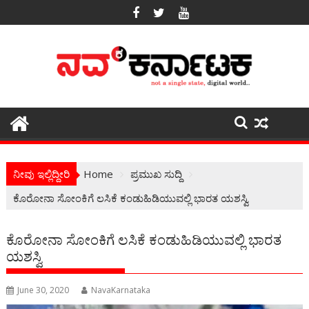
Skip
to
content
ನೀವು ಇಲ್ಲಿದ್ದೀರಿ
Home
ಪ್ರಮುಖ ಸುದ್ದಿ
ಕೊರೋನಾ ಸೋಂಕಿಗೆ ಲಸಿಕೆ ಕಂಡುಹಿಡಿಯುವಲ್ಲಿ ಭಾರತ ಯಶಸ್ವಿ
ಕೊರೋನಾ ಸೋಂಕಿಗೆ ಲಸಿಕೆ ಕಂಡುಹಿಡಿಯುವಲ್ಲಿ ಭಾರತ
ಯಶಸ್ವಿ
June 30, 2020
NavaKarnataka