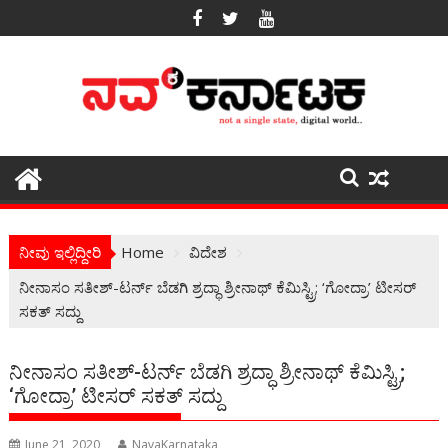
Skip
to
content
ನೀವು ಇಲ್ಲಿದ್ದೀರಿ
Home
ವಿದೇಶ
ನೀನಾಸಂ ಸತೀಶ್-ಟರ್ನ್ ಬೆಡಗಿ ಶ್ರದ್ಧಾ ಶ್ರೀನಾಥ್ ಕೆಮಿಸ್ಟ್ರಿ; ‘ಗೋದ್ರಾ’ ಟೀಸರ್
ಸಕತ್ ಸದ್ದು
ನೀನಾಸಂ ಸತೀಶ್-ಟರ್ನ್ ಬೆಡಗಿ ಶ್ರದ್ಧಾ ಶ್ರೀನಾಥ್ ಕೆಮಿಸ್ಟ್ರಿ;
‘ಗೋದ್ರಾ’ ಟೀಸರ್ ಸಕತ್ ಸದ್ದು
June 21, 2020
NavaKarnataka