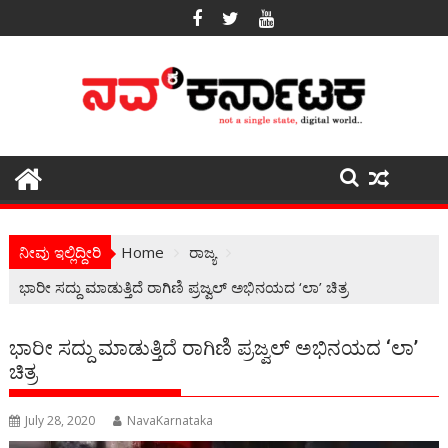
Skip
to
content
ನೀವು ಇಲ್ಲಿದ್ದೀರಿ
Home
ರಾಜ್ಯ
ಭಾರೀ ಸದ್ದು ಮಾಡುತ್ತಿದೆ ರಾಗಿಣಿ ಪ್ರಜ್ವಲ್ ಅಭಿನಯದ ‘ಲಾ’ ಚಿತ್ರ
ಭಾರೀ ಸದ್ದು ಮಾಡುತ್ತಿದೆ ರಾಗಿಣಿ ಪ್ರಜ್ವಲ್ ಅಭಿನಯದ ‘ಲಾ’
ಚಿತ್ರ
July 28, 2020
NavaKarnataka