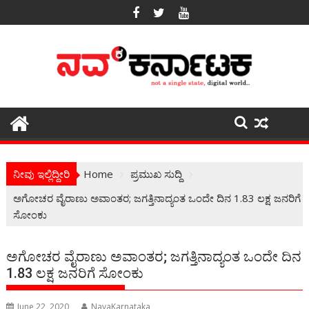
Skip
to
content
ನೀವು ಇಲ್ಲಿದ್ದೀರಿ
Home
ಪ್ರಮುಖ ಸುದ್ದಿ
ಅಗೋಚರ ವೈರಾಣು ಅವಾಂತರ; ಜಗತ್ತಿನಾದ್ಯಂತ ಒಂದೇ ದಿನ 1.83 ಲಕ್ಷ ಜನರಿಗೆ
ಸೋಂಕು
ಅಗೋಚರ ವೈರಾಣು ಅವಾಂತರ; ಜಗತ್ತಿನಾದ್ಯಂತ ಒಂದೇ ದಿನ
1.83 ಲಕ್ಷ ಜನರಿಗೆ ಸೋಂಕು
June 22, 2020
NavaKarnataka