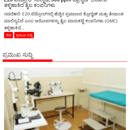
ತಳ್ಳಿಹಾಕಿದ ತೈಲ ಕಂಪನಿಗಳು
ನವದೆಹಲಿ: E20 ಪೆಟ್ರೋಲ್‌ನಲ್ಲಿ ಹೆಚ್ಚಿನ ಪ್ರಮಾಣದ ಕ್ಲೋರೈಡ್ ಮತ್ತು ತೇವಾಂಶ
ಮಾಲಿನ್ಯವಿದೆ ಎಂಬ ಆರೋಪಗಳನ್ನು ತೈಲ ಮಾರುಕಟ್ಟೆ ಕಂಪನಿಗಳು (OMC)
ತಳ್ಳಿಹಾಕಿವೆ....
ದೇಶ
ಪ್ರಮುಖ ಸುದ್ದಿ
ಪ್ರಮುಖ ಸುದ್ದಿ