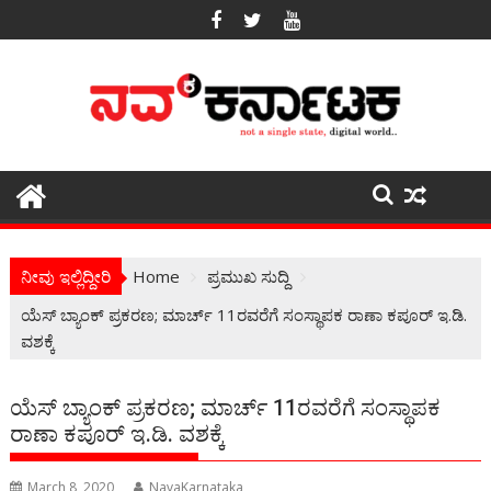
Skip
to
content
ನೀವು ಇಲ್ಲಿದ್ದೀರಿ
Home
ಪ್ರಮುಖ ಸುದ್ದಿ
ಯೆಸ್ ಬ್ಯಾಂಕ್ ಪ್ರಕರಣ; ಮಾರ್ಚ್ 11ರವರೆಗೆ ಸಂಸ್ಥಾಪಕ ರಾಣಾ ಕಪೂರ್ ಇ.ಡಿ.
ವಶಕ್ಕೆ
ಯೆಸ್ ಬ್ಯಾಂಕ್ ಪ್ರಕರಣ; ಮಾರ್ಚ್ 11ರವರೆಗೆ ಸಂಸ್ಥಾಪಕ
ರಾಣಾ ಕಪೂರ್ ಇ.ಡಿ. ವಶಕ್ಕೆ
March 8, 2020
NavaKarnataka