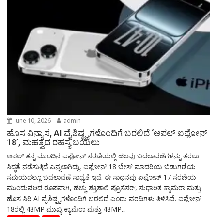
June 10, 2026
admin
ಹೊಸ ವಿನ್ಯಾಸ, AI ವೈಶಿಷ್ಟ್ಯಗಳೊಂದಿಗೆ ಬರಲಿದೆ ‘ಆಪಲ್ ಐಫೋನ್
18’, ಮಹತ್ವದ ರಹಸ್ಯ ಬಯಲು
ಆಪಲ್ ತನ್ನ ಮುಂದಿನ ಐಫೋನ್ ಸರಣಿಯಲ್ಲಿ ಹಲವು ಬದಲಾವಣೆಗಳನ್ನು ತರಲು
ಸಿದ್ಧತೆ ನಡೆಸುತ್ತಿದೆ ಎನ್ನಲಾಗಿದ್ದು, ಐಫೋನ್ 18 ಬೇಸ್ ಮಾದರಿಯ ಬಿಡುಗಡೆಯ
ಸಮಯದಲ್ಲೂ ಬದಲಾವಣೆ ಸಾಧ್ಯತೆ ಇದೆ. ಈ ಸಾಧನವು ಐಫೋನ್ 17 ಸರಣಿಯ
ಮುಂದುವರಿದ ರೂಪವಾಗಿ, ಹೆಚ್ಚು ಶಕ್ತಿಶಾಲಿ ಪ್ರೊಸೆಸರ್, ಸುಧಾರಿತ ಕ್ಯಾಮೆರಾ ಮತ್ತು
ಹೊಸ ಸಿರಿ AI ವೈಶಿಷ್ಟ್ಯಗಳೊಂದಿಗೆ ಬರಲಿದೆ ಎಂದು ವರದಿಗಳು ತಿಳಿಸಿವೆ. ಐಫೋನ್
18ರಲ್ಲಿ 48MP ಮುಖ್ಯ ಕ್ಯಾಮೆರಾ ಮತ್ತು 48MP...