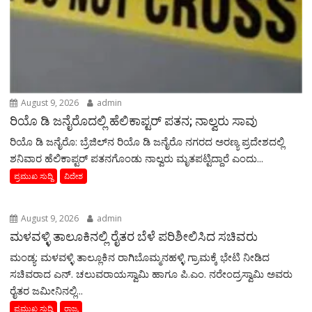
August 9, 2026
admin
ರಿಯೊ ಡಿ ಜನೈರೊದಲ್ಲಿ ಹೆಲಿಕಾಪ್ಟರ್ ಪತನ; ನಾಲ್ವರು ಸಾವು
ರಿಯೊ ಡಿ ಜನೈರೊ: ಬ್ರೆಜಿಲ್‌ನ ರಿಯೊ ಡಿ ಜನೈರೊ ನಗರದ ಅರಣ್ಯ ಪ್ರದೇಶದಲ್ಲಿ
ಶನಿವಾರ ಹೆಲಿಕಾಪ್ಟರ್ ಪತನಗೊಂಡು ನಾಲ್ವರು ಮೃತಪಟ್ಟಿದ್ದಾರೆ ಎಂದು...
ಪ್ರಮುಖ ಸುದ್ದಿ
ವಿದೇಶ
August 9, 2026
admin
ಮಳವಳ್ಳಿ ತಾಲೂಕಿನಲ್ಲಿ ರೈತರ ಬೆಳೆ ಪರಿಶೀಲಿಸಿದ ಸಚಿವರು
ಮಂಡ್ಯ: ಮಳವಳ್ಳಿ ತಾಲ್ಲೂಕಿನ ರಾಗಿಬೊಮ್ಮನಹಳ್ಳಿ ಗ್ರಾಮಕ್ಕೆ ಭೇಟಿ ನೀಡಿದ
ಸಚಿವರಾದ ಎನ್. ಚಲುವರಾಯಸ್ವಾಮಿ ಹಾಗೂ ಪಿ.ಎಂ. ನರೇಂದ್ರಸ್ವಾಮಿ ಅವರು
ರೈತರ ಜಮೀನಿನಲ್ಲಿ...
ಪ್ರಮುಖ ಸುದ್ದಿ
ರಾಜ್ಯ