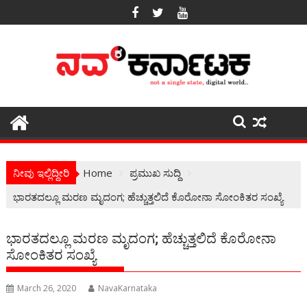
Skip
to
content
ನೀವು ಇಲ್ಲಿದ್ದೀರಿ
Home
ಪ್ರಮುಖ ಸುದ್ದಿ
ಭಾರತದಲ್ಲೂ ಮರಣ ಮೃದಂಗ; ಹೆಚ್ಚುತ್ತಲಿದೆ ಕೊರೋನಾ ಸೋಂಕಿತರ ಸಂಖ್ಯೆ
ಭಾರತದಲ್ಲೂ ಮರಣ ಮೃದಂಗ; ಹೆಚ್ಚುತ್ತಲಿದೆ ಕೊರೋನಾ
ಸೋಂಕಿತರ ಸಂಖ್ಯೆ
March 26, 2020
NavaKarnataka