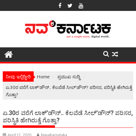
Skip
to
content
ನೀವು ಇಲ್ಲಿದ್ದೀರಿ
Home
ಪ್ರಮುಖ ಸುದ್ದಿ
ಏ.30ರ ವರೆಗೆ ಲಾಕ್’ಡೌನ್.. ಕೆಲವೆಡೆ ಸೀಲ್’ಡೌನ್? ಪರಿಸರ, ಪರಿಸ್ಥಿತಿ ಹೇಗಿರುತ್ತೆ
ಗೊತ್ತಾ?
ಏ.30ರ ವರೆಗೆ ಲಾಕ್’ಡೌನ್.. ಕೆಲವೆಡೆ ಸೀಲ್’ಡೌನ್? ಪರಿಸರ,
ಪರಿಸ್ಥಿತಿ ಹೇಗಿರುತ್ತೆ ಗೊತ್ತಾ?
April 11, 2020
NavaKarnataka