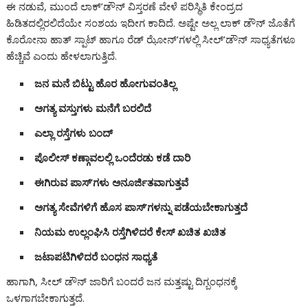
ಈ ನಡುವೆ, ಮುಂದೆ ಲಾಕ್’ಡೌನ್ ವಿಸ್ತರಣೆ ವೇಳೆ ಪರಿಸ್ಥಿತಿ ಕೇಂದ್ರದ
ಹಿಡಿತದಲ್ಲಿರಲಿದೆಯೇ ಸಂಶಯ ಇದೀಗ ಕಾದಿದೆ. ಅಷ್ಟೇ ಅಲ್ಲ ಲಾಕ್ ಡೌನ್ ಜೊತೆಗೆ
ಕೊರೋನಾ ಹಾತ್ ಸ್ಪಾಟ್ ಹಾಗೂ ರೆಡ್ ಝೋನ್’ಗಳಲ್ಲಿ ಸೀಲ್’ಡೌನ್ ಸಾಧ್ಯತೆಗಳೂ
ಹೆಚ್ಚಿವೆ ಎಂದು ಹೇಳಲಾಗುತ್ತಿದೆ.
ಜನ ಮನೆ ಬಿಟ್ಟು ಹೊರ ಹೋಗುವಂತಿಲ್ಲ
ಅಗತ್ಯ ವಸ್ತುಗಳು ಮನೆಗೆ ಬರಲಿದೆ
ಎಲ್ಲಾ ರಸ್ತೆಗಳು ಬಂದ್
ಪೊಲೀಸ್ ಕಣ್ಗಾವಲಲ್ಲಿ ಒಂದೆರಡು ಕಡೆ ದಾರಿ
ಈಗಿರುವ ಪಾಸ್’ಗಳು ಅನೂರ್ಜಿತವಾಗುತ್ತವೆ
ಅಗತ್ಯ ಸೇವೆಗಳಿಗೆ ಹೊಸ ಪಾಸ್’ಗಳನ್ನು ಪಡೆಯಬೇಕಾಗುತ್ತದೆ
ನಿಯಮ ಉಲ್ಲಂಘಿಸಿ ರಸ್ತೆಗಿಳಿದರೆ ಕೇಸ್ ಖಚಿತ ಖಚಿತ
ಜಟಾಪಟಿಗಿಳಿದರೆ ಬಂಧನ ಸಾಧ್ಯತೆ
ಹಾಗಾಗಿ, ಸೀಲ್ ಡೌನ್ ಜಾರಿಗೆ ಬಂದರೆ ಜನ ಮತ್ತಷ್ಟು ದಿಗ್ಬಂಧನಕ್ಕೆ
ಒಳಗಾಗಬೇಕಾಗುತ್ತದೆ.