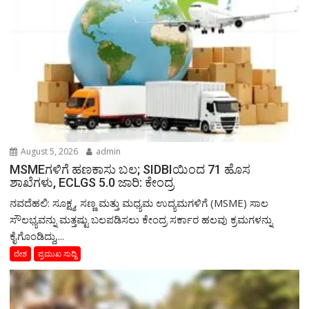
August 5, 2026
admin
MSMEಗಳಿಗೆ ಹಣಕಾಸು ಬಲ; SIDBIಯಿಂದ 71 ಹೊಸ
ಶಾಖೆಗಳು, ECLGS 5.0 ಜಾರಿ: ಕೇಂದ್ರ
ನವದೆಹಲಿ: ಸೂಕ್ಷ್ಮ, ಸಣ್ಣ ಮತ್ತು ಮಧ್ಯಮ ಉದ್ಯಮಗಳಿಗೆ (MSME) ಸಾಲ
ಸೌಲಭ್ಯವನ್ನು ಮತ್ತಷ್ಟು ಬಲಪಡಿಸಲು ಕೇಂದ್ರ ಸರ್ಕಾರ ಹಲವು ಕ್ರಮಗಳನ್ನು
ಕೈಗೊಂಡಿದ್ದು,...
ದೇಶ
ಪ್ರಮುಖ ಸುದ್ದಿ