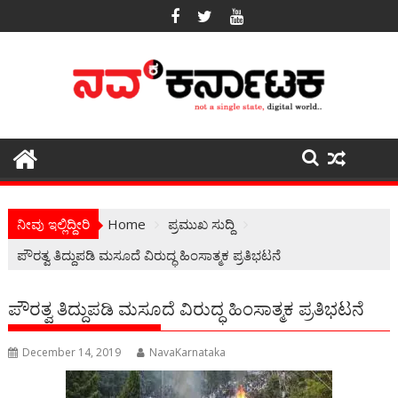
Skip
to
content
ನೀವು ಇಲ್ಲಿದ್ದೀರಿ
Home
ಪ್ರಮುಖ ಸುದ್ದಿ
ಪೌರತ್ವ ತಿದ್ದುಪಡಿ ಮಸೂದೆ ವಿರುದ್ಧ ಹಿಂಸಾತ್ಮಕ ಪ್ರತಿಭಟನೆ
ಪೌರತ್ವ ತಿದ್ದುಪಡಿ ಮಸೂದೆ ವಿರುದ್ಧ ಹಿಂಸಾತ್ಮಕ ಪ್ರತಿಭಟನೆ
December 14, 2019
NavaKarnataka