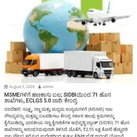
August 5, 2026
admin
MSMEಗಳಿಗೆ ಹಣಕಾಸು ಬಲ; SIDBIಯಿಂದ 71 ಹೊಸ
ಶಾಖೆಗಳು, ECLGS 5.0 ಜಾರಿ: ಕೇಂದ್ರ
ನವದೆಹಲಿ: ಸೂಕ್ಷ್ಮ, ಸಣ್ಣ ಮತ್ತು ಮಧ್ಯಮ ಉದ್ಯಮಗಳಿಗೆ (MSME) ಸಾಲ
ಸೌಲಭ್ಯವನ್ನು ಮತ್ತಷ್ಟು ಬಲಪಡಿಸಲು ಕೇಂದ್ರ ಸರ್ಕಾರ ಹಲವು ಕ್ರಮಗಳನ್ನು
ಕೈಗೊಂಡಿದ್ದು, ಭಾರತೀಯ ಸಣ್ಣ ಕೈಗಾರಿಕೆಗಳ ಅಭಿವೃದ್ಧಿ ಬ್ಯಾಂಕ್ (SIDBI) 71 ಹೊಸ
ಶಾಖೆಗಳನ್ನು ಆರಂಭಿಸಿರುವುದಾಗಿ ತಿಳಿಸಿದೆ. ಜೊತೆಗೆ, ₹2.55 ಲಕ್ಷ ಕೋಟಿ ಹೆಚ್ಚುವರಿ
ಸಾಲ ಸೌಲಭ್ಯ ಕಲ್ಪಿಸುವ ಉದ್ದೇಶದಿಂದ ತುರ್ತು ಕ್ರೆಡಿಟ್ ಲೈನ್ ಗ್ಯಾರಂಟಿ ಯೋಜನೆ